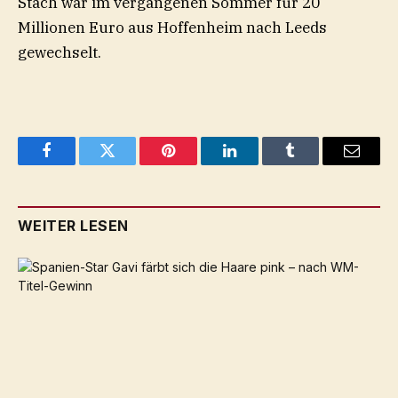
Stach war im vergangenen Sommer für 20
Millionen Euro aus Hoffenheim nach Leeds
gewechselt.
Facebook
Twitter
Pinterest
LinkedIn
Tumblr
Email
WEITER LESEN