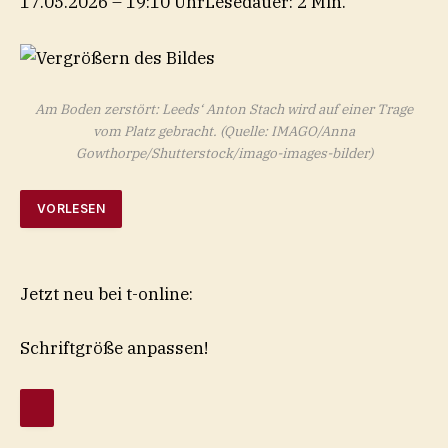
17.05.2026 – 19:10 Uhr
Lesedauer: 2 Min.
Am Boden zerstört: Leeds‘ Anton Stach wird auf einer Trage
vom Platz gebracht.
(Quelle: IMAGO/Anna
Gowthorpe/Shutterstock/imago-images-bilder)
VORLESEN
Jetzt neu bei t-online:
Schriftgröße anpassen!