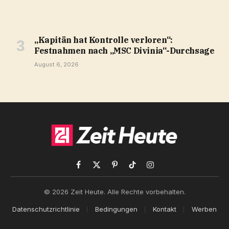
„Kapitän hat Kontrolle verloren“:
Festnahmen nach „MSC Divinia“-Durchsage
August 6, 2026
Facebook
X
Pinterest
TikTok
Instagram
(Twitter)
© 2026 Zeit Heute. Alle Rechte vorbehalten.
Datenschutzrichtlinie
Bedingungen
Kontakt
Werben