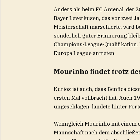
Anders als beim FC Arsenal, der 2
Bayer Leverkusen, das vor zwei J
Meisterschaft marschierte, wird be
sonderlich guter Erinnerung bleib
Champions-League-Qualifikation. 
Europa League antreten.
Mourinho findet trotz de
Kurios ist auch, dass Benfica dies
ersten Mal vollbracht hat. Auch 19
ungeschlagen, landete hinter Port
Wenngleich Mourinho mit einem dri
Mannschaft nach dem abschließend