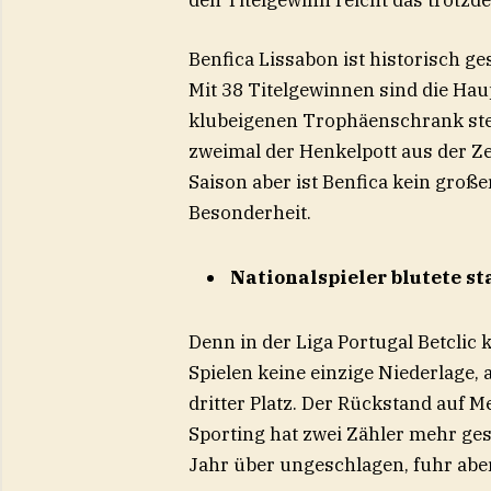
den Titelgewinn reicht das trotzd
Benfica Lissabon ist historisch ge
Mit 38 Titelgewinnen sind die Hau
klubeigenen Trophäenschrank steh
zweimal der Henkelpott aus der Ze
Saison aber ist Benfica kein groß
Besonderheit.
Nationalspieler blutete st
Denn in der Liga Portugal Betclic
Spielen keine einzige Niederlage,
dritter Platz. Der Rückstand auf M
Sporting hat zwei Zähler mehr ges
Jahr über ungeschlagen, fuhr aber