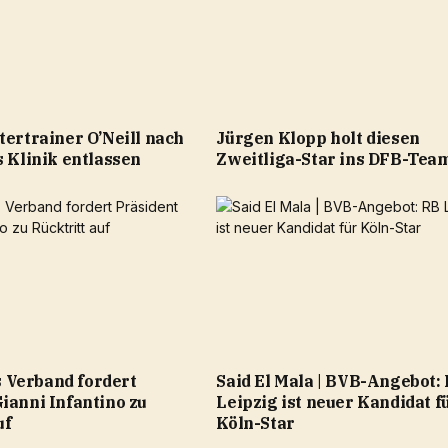
tertrainer O’Neill nach
Jürgen Klopp holt diesen
s Klinik entlassen
Zweitliga-Star ins DFB-Tea
Verband fordert
Said El Mala | BVB-Angebot:
ianni Infantino zu
Leipzig ist neuer Kandidat f
uf
Köln-Star