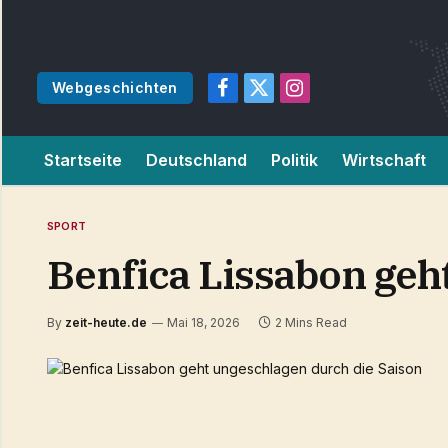
Webgeschichten
Facebook
X
Instagram
(Twitter)
Startseite
Deutschland
Politik
Wirtschaft
SPORT
Benfica Lissabon geh
By
zeit-heute.de
Mai 18, 2026
2 Mins Read