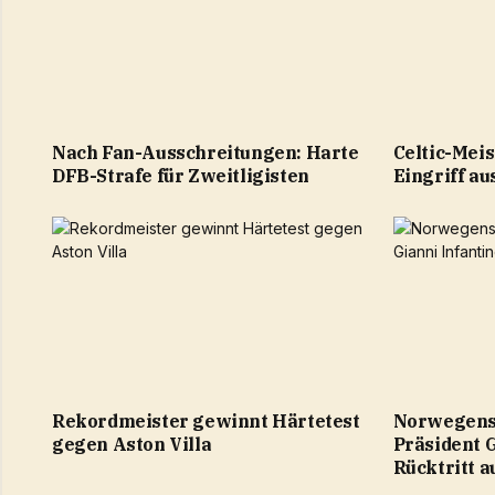
Nach Fan-Ausschreitungen: Harte
Celtic-Meis
DFB-Strafe für Zweitligisten
Eingriff au
Rekordmeister gewinnt Härtetest
Norwegens 
gegen Aston Villa
Präsident G
Rücktritt a