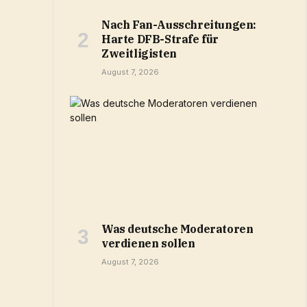
Nach Fan-Ausschreitungen:
Harte DFB-Strafe für
Zweitligisten
August 7, 2026
Was deutsche Moderatoren
verdienen sollen
August 7, 2026