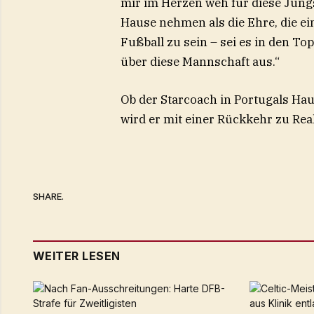
mir im Herzen weh für diese Jungs
Hause nehmen als die Ehre, die e
Fußball zu sein – sei es in den To
über diese Mannschaft aus.“
Ob der Starcoach in Portugals Haup
wird er mit einer Rückkehr zu Rea
SHARE.
WEITER LESEN