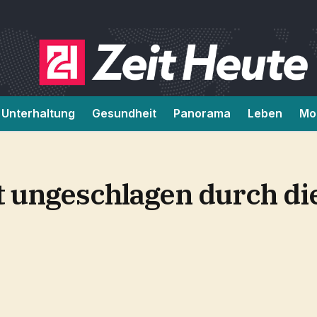
Unterhaltung
Gesundheit
Panorama
Leben
Mob
t ungeschlagen durch di