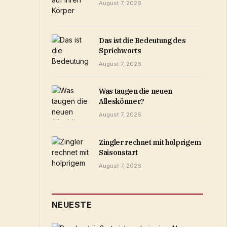
August 7, 2026
Das ist die Bedeutung des
Sprichworts
August 7, 2026
Was taugen die neuen
Alleskönner?
August 7, 2026
Zingler rechnet mit holprigem
Saisonstart
August 7, 2026
NEUESTE