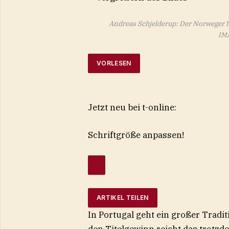
Andreas Schjelderup: Der Norweger ha
IMA
VORLESEN
Jetzt neu bei t-online:
Schriftgröße anpassen!
ARTIKEL TEILEN
In Portugal geht ein großer Tradi