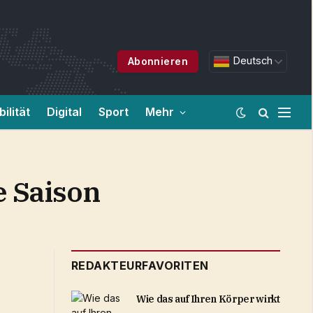
Deutsch
Abonnieren
ilität
Digital
Sport
Mehr
e Saison
REDAKTEURFAVORITEN
Wie das auf Ihren Körper wirkt