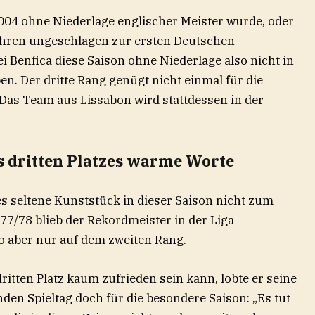
004 ohne Niederlage englischer Meister wurde, oder
ahren ungeschlagen zur ersten Deutschen
i Benfica diese Saison ohne Niederlage also nicht in
en. Der dritte Rang genügt nicht einmal für die
Das Team aus Lissabon wird stattdessen in der
s dritten Platzes warme Worte
es seltene Kunststück in dieser Saison nicht zum
77/78 blieb der Rekordmeister in der Liga
o aber nur auf dem zweiten Rang.
tten Platz kaum zufrieden sein kann, lobte er seine
en Spieltag doch für die besondere Saison: „Es tut