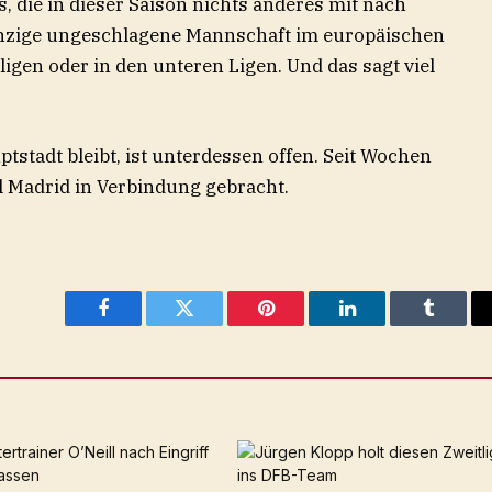
, die in dieser Saison nichts anderes mit nach
inzige ungeschlagene Mannschaft im europäischen
pligen oder in den unteren Ligen. Und das sagt viel
tstadt bleibt, ist unterdessen offen. Seit Wochen
l Madrid in Verbindung gebracht.
Facebook
Twitter
Pinterest
LinkedIn
Tumblr