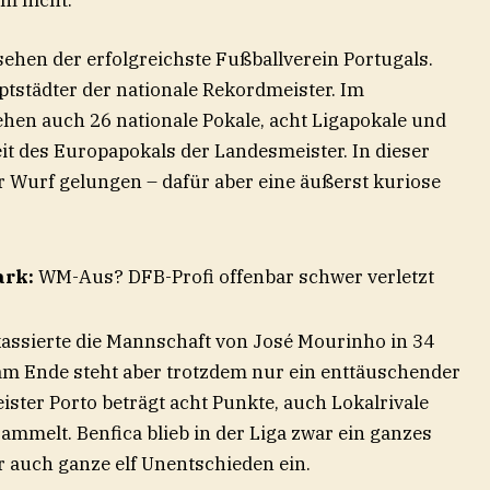
em nicht.
sehen der erfolgreichste Fußballverein Portugals.
ptstädter der nationale Rekordmeister. Im
en auch 26 nationale Pokale, acht Ligapokale und
it des Europapokals der Landesmeister. In dieser
er Wurf gelungen – dafür aber eine äußerst kuriose
ark:
WM-Aus? DFB-Profi offenbar schwer verletzt
 kassierte die Mannschaft von José Mourinho in 34
 am Ende steht aber trotzdem nur ein enttäuschender
eister Porto beträgt acht Punkte, auch Lokalrivale
ammelt. Benfica blieb in der Liga zwar ein ganzes
 auch ganze elf Unentschieden ein.