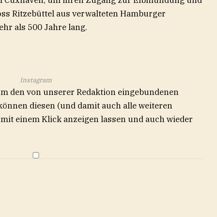
um Cuxhaven, um ihren Zugang zur Elbmündung und
oss Ritzebüttel aus verwalteten Hamburger
r als 500 Jahre lang.
Instagram
 um den von unserer Redaktion eingebundenen
 können diesen (und damit auch alle weiteren
e) mit einem Klick anzeigen lassen und auch wieder