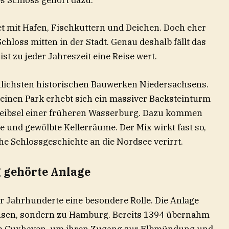
es Schloss gehört dazu.
t mit Hafen, Fischkuttern und Deichen. Doch eher
Schloss mitten in der Stadt. Genau deshalb fällt das
ist zu jeder Jahreszeit eine Reise wert.
nlichsten historischen Bauwerken Niedersachsens.
einen Park erhebt sich ein massiver Backsteinturm
leibsel einer früheren Wasserburg. Dazu kommen
e und gewölbte Kellerräume. Der Mix wirkt fast so,
che Schlossgeschichte an die Nordsee verirrt.
 gehörte Anlage
er Jahrhunderte eine besondere Rolle. Die Anlage
chsen, sondern zu Hamburg. Bereits 1394 übernahm