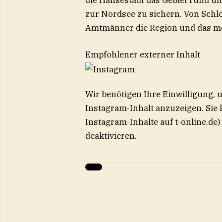
die Hansestadt das Gebiet rund 
zur Nordsee zu sichern. Von Schl
Amtmänner die Region und das meh
Empfohlener externer Inhalt
Wir benötigen Ihre Einwilligung,
Instagram
-Inhalt anzuzeigen. Sie
Instagram
-Inhalte auf t-online.d
deaktivieren.