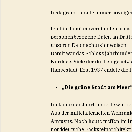
Instagram-Inhalte immer anzeige
Ich bin damit einverstanden, dass
personenbezogene Daten an Drittp
unseren Datenschutzhinweisen.
Damit war das Schloss jahrhunde
Nordsee. Viele der dort eingesetz
Hansestadt. Erst 1937 endete die
„Die grüne Stadt am Meer“
Im Laufe der Jahrhunderte wurde
Aus der mittelalterlichen Wehranl
Amtssitz. Noch heute treffen im 
norddeutsche Backsteinarchitektu