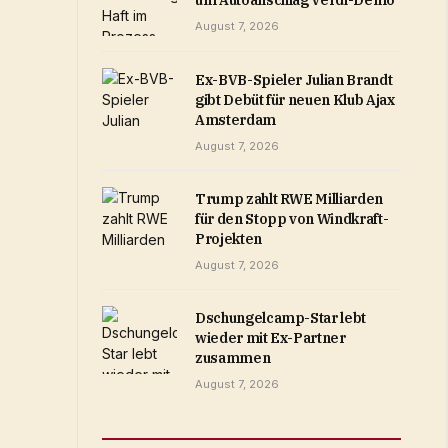
um Autoanschlag Verdi-Demo
August 7, 2026
Ex-BVB-Spieler Julian Brandt
gibt Debüt für neuen Klub Ajax
Amsterdam
August 7, 2026
Trump zahlt RWE Milliarden
für den Stopp von Windkraft-
Projekten
August 7, 2026
Dschungelcamp-Star lebt
wieder mit Ex-Partner
zusammen
August 7, 2026