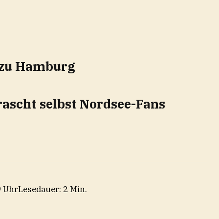
e zu Hamburg
ascht selbst Nordsee-Fans
9 Uhr
Lesedauer: 2 Min.