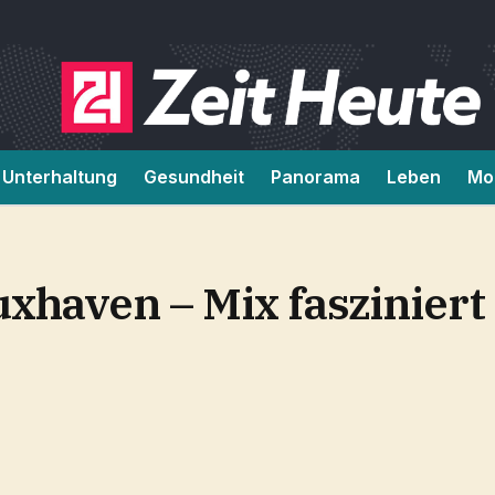
Unterhaltung
Gesundheit
Panorama
Leben
Mob
uxhaven – Mix fasziniert