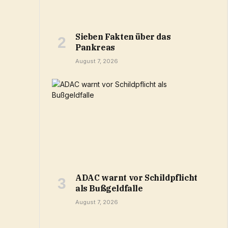
Sieben Fakten über das
Pankreas
August 7, 2026
ADAC warnt vor Schildpflicht
als Bußgeldfalle
August 7, 2026