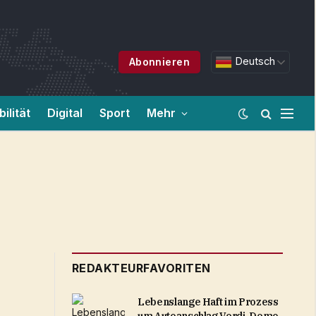
Deutsch
Abonnieren
ilität
Digital
Sport
Mehr
REDAKTEURFAVORITEN
Lebenslange Haft im Prozess