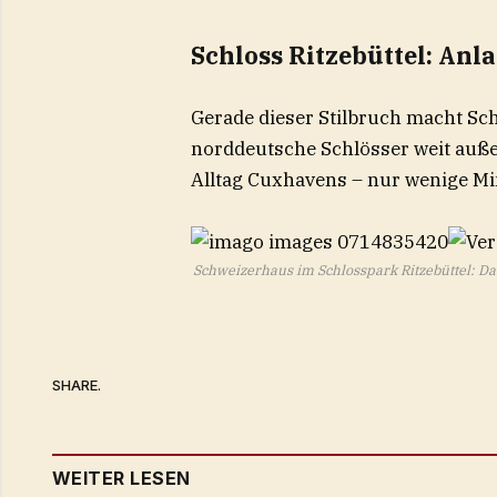
Schloss Ritzebüttel: Anl
Gerade dieser Stilbruch macht Sch
norddeutsche Schlösser weit außer
Alltag Cuxhavens – nur wenige Mi
Schweizerhaus im Schlosspark Ritzebüttel: D
SHARE.
WEITER LESEN