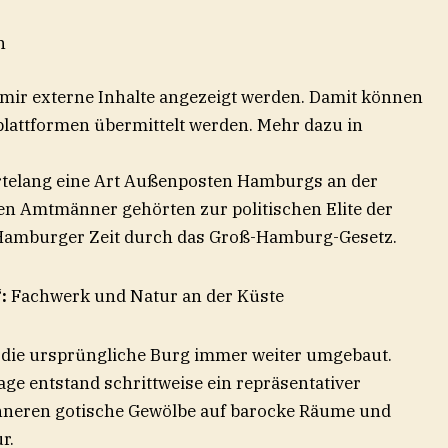
n
 mir externe Inhalte angezeigt werden. Damit können
lattformen übermittelt werden. Mehr dazu in
rtelang eine Art Außenposten Hamburgs an der
ten Amtmänner gehörten zur politischen Elite der
 Hamburger Zeit durch das Groß-Hamburg-Gesetz.
:
Fachwerk und Natur an der Küste
 die ursprüngliche Burg immer weiter umgebaut.
age entstand schrittweise ein repräsentativer
Inneren gotische Gewölbe auf barocke Räume und
r.