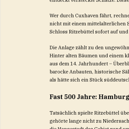
entdeckt versteckte Schätze. Dies
Wer durch Cuxhaven fährt, rechne
nicht mit einem mittelalterlichen 
Schloss Ritzebüttel sofort auf und 
Die Anlage zählt zu den ungewöh
Hinter alten Bäumen und einem kl
aus dem 14. Jahrhundert – Überb
barocke Anbauten, historische Säl
als hätte sich ein Stück süddeuts
Fast 500 Jahre: Hamburg
Tatsächlich spielte Ritzebüttel üb
gehörte lange nicht zu Niedersa