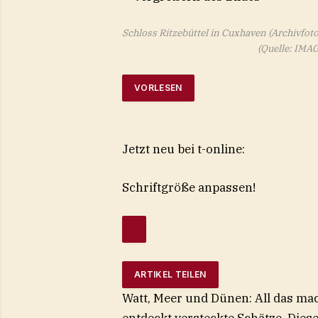
Schloss Ritzebüttel in Cuxhaven (Archivfot
(Quelle: IM
VORLESEN
Jetzt neu bei t-online:
Schriftgröße anpassen!
ARTIKEL TEILEN
Watt, Meer und Dünen: All das ma