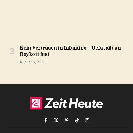
Kein Vertrauen in Infantino – Uefa hält an
Boykott fest
August 6, 2026
Facebook
X
Pinterest
TikTok
Instagram
(Twitter)