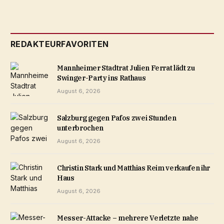
REDAKTEURFAVORITEN
Mannheimer Stadtrat Julien Ferrat lädt zu
Swinger-Party ins Rathaus
August 6, 2026
Salzburg gegen Pafos zwei Stunden
unterbrochen
August 6, 2026
Christin Stark und Matthias Reim verkaufen ihr
Haus
August 6, 2026
Messer-Attacke – mehrere Verletzte nahe