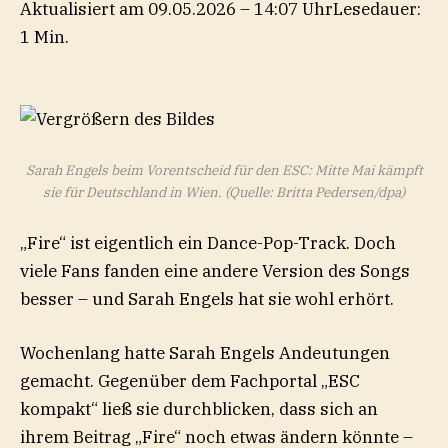
Aktualisiert am 09.05.2026 – 14:07 Uhr
Lesedauer:
1 Min.
Sarah Engels beim Vorentscheid für den ESC: Mitte Mai kämpft
sie für Deutschland in Wien.
(Quelle: Britta Pedersen/dpa)
„Fire“ ist eigentlich ein Dance-Pop-Track. Doch
viele Fans fanden eine andere Version des Songs
besser – und Sarah Engels hat sie wohl erhört.
Wochenlang hatte Sarah Engels Andeutungen
gemacht. Gegenüber dem Fachportal „ESC
kompakt“ ließ sie durchblicken, dass sich an
ihrem Beitrag „Fire“ noch etwas ändern könnte –