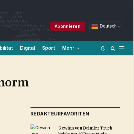
Deutsch
Abonnieren
ilität
Digital
Sport
Mehr
enorm
REDAKTEURFAVORITEN
Gewinn von Daimler Truck