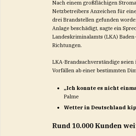
Nach einem großflächigen Stromau
Netzbetreibers Anzeichen für ein
drei Brandstellen gefunden worde
Anlage beschädigt, sagte ein Spre
Landeskriminalamts (LKA) Baden-Wü
Richtungen.
LKA-Brandsachverständige seien i
Vorfällen ab einer bestimmten Dime
„Ich konnte es nicht einma
Palme
Wetter in Deutschland kip
Rund 10.000 Kunden wei