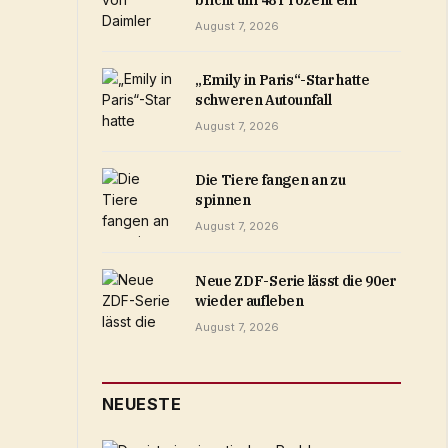
bricht um 48 Prozent ein
August 7, 2026
„Emily in Paris“-Star hatte
schweren Autounfall
August 7, 2026
Die Tiere fangen an zu
spinnen
August 7, 2026
Neue ZDF-Serie lässt die 90er
wieder aufleben
August 7, 2026
NEUESTE