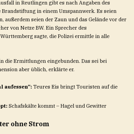
sfall in Reutlingen gibt es nach Angaben des
e Brandstiftung in einem Umspannwerk. Es seien
n, außerdem seien der Zaun und das Gelände vor der
cher von Netze BW. Ein Sprecher des
rttemberg sagte, die Polizei ermittle in alle
n die Ermittlungen eingebunden. Das sei bei
nsion aber üblich, erklärte er.
l aufessen“:
Teures Eis bringt Touristen auf die
pt:
Schafskälte kommt – Hagel und Gewitter
ter ohne Strom