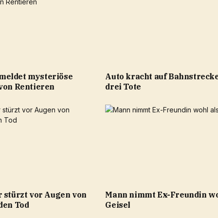
meldet mysteriöse
Auto kracht auf Bahnstrecke
 von Rentieren
drei Tote
r stürzt vor Augen von
Mann nimmt Ex-Freundin wo
 den Tod
Geisel