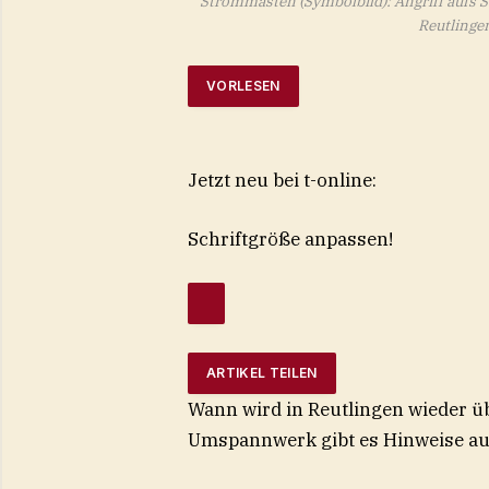
Strommasten (Symbolbild): Angriff aufs
Reutlinge
VORLESEN
Jetzt neu bei t-online:
Schriftgröße anpassen!
ARTIKEL TEILEN
Wann wird in Reutlingen wieder ü
Umspannwerk gibt es Hinweise auf