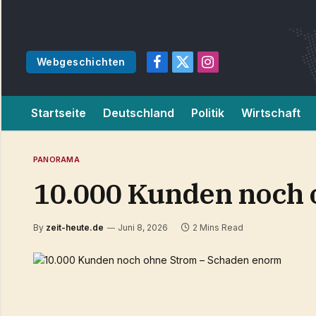
Webgeschichten
Facebook
X
Instagram
(Twitter)
Startseite
Deutschland
Politik
Wirtschaft
PANORAMA
10.000 Kunden noch 
By
zeit-heute.de
Juni 8, 2026
2 Mins Read