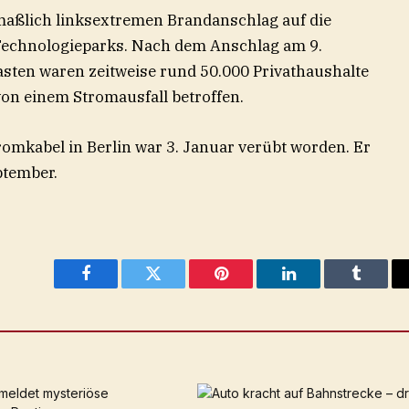
tmaßlich linksextremen Brandanschlag auf die
Technologieparks. Nach dem Anschlag am 9.
ten waren zeitweise rund 50.000 Privathaushalte
on einem Stromausfall betroffen.
romkabel in Berlin war 3. Januar verübt worden. Er
ptember.
Facebook
Twitter
Pinterest
LinkedIn
Tumblr