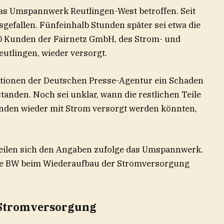
as Umspannwerk Reutlingen-West betroffen. Seit
efallen. Fünfeinhalb Stunden später sei etwa die
00 Kunden der Fairnetz GmbH, des Strom- und
eutlingen, wieder versorgt.
ationen der Deutschen Presse-Agentur ein Schaden
anden. Noch sei unklar, wann die restlichen Teile
nden wieder mit Strom versorgt werden könnten,
eilen sich den Angaben zufolge das Umspannwerk.
tze BW beim Wiederaufbau der Stromversorgung
 Stromversorgung