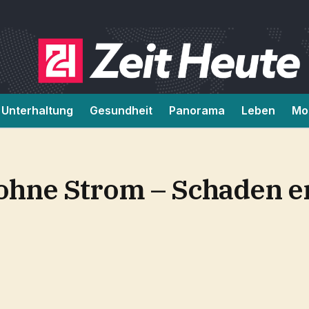
Unterhaltung
Gesundheit
Panorama
Leben
Mob
ohne Strom – Schaden 