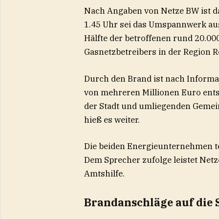
Nach Angaben von Netze BW ist d
1.45 Uhr sei das Umspannwerk ausg
Hälfte der betroffenen rund 20.0
Gasnetzbetreibers in der Region R
Durch den Brand ist nach Inform
von mehreren Millionen Euro entst
der Stadt und umliegenden Gemei
hieß es weiter.
Die beiden Energieunternehmen t
Dem Sprecher zufolge leistet Ne
Amtshilfe.
Brandanschläge auf die