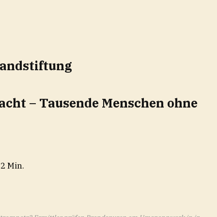
randstiftung
Nacht – Tausende Menschen ohne
 2 Min.