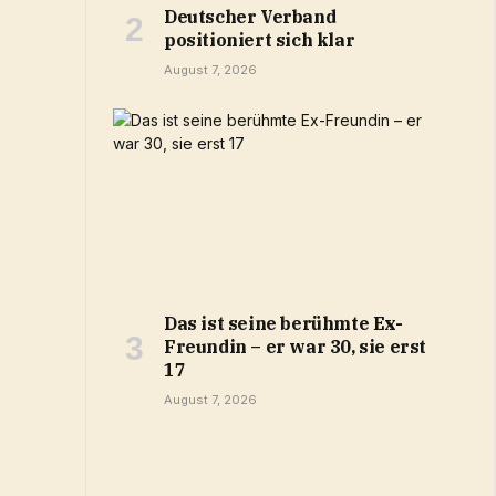
Deutscher Verband
positioniert sich klar
August 7, 2026
Das ist seine berühmte Ex-
Freundin – er war 30, sie erst
17
August 7, 2026