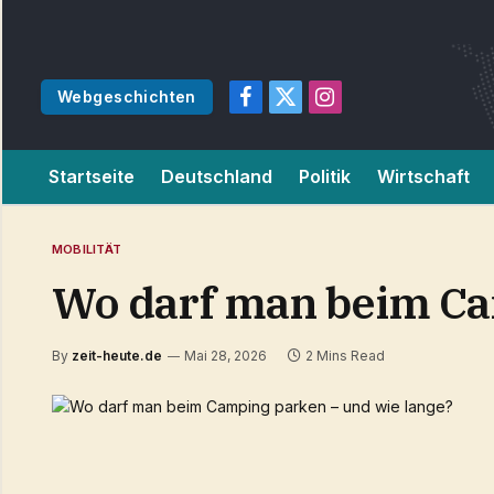
Webgeschichten
Facebook
X
Instagram
(Twitter)
Startseite
Deutschland
Politik
Wirtschaft
MOBILITÄT
Wo darf man beim Ca
By
zeit-heute.de
Mai 28, 2026
2 Mins Read