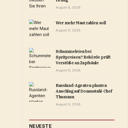
richtig
August 6, 2026
Wer mehr Maut zahlen soll
August 6, 2026
Schummeleien bei
Spritpreisen? Behörde prüft
Verstöße an Zapfsäule
August 6, 2026
Russland-Agenten planten
Anschlag auf Donaustahl-Chef
Thumann
August 6, 2026
NEUESTE