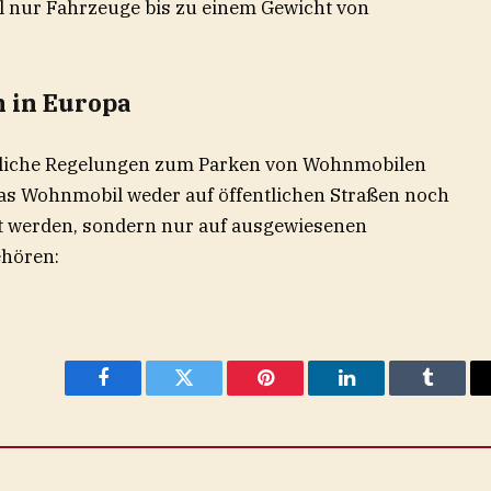
l nur Fahrzeuge bis zu einem Gewicht von
 in Europa
dliche Regelungen zum Parken von Wohnmobilen
 das Wohnmobil weder auf öffentlichen Straßen noch
lt werden, sondern nur auf ausgewiesenen
ehören:
Facebook
Twitter
Pinterest
LinkedIn
Tumblr