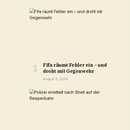
Fifa räumt Fehler ein – und
droht mit Gegenwehr
August 6, 2026