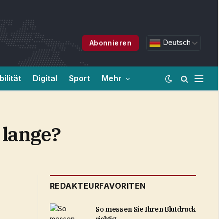
Deutsch
Abonnieren
ilität
Digital
Sport
Mehr
 lange?
REDAKTEURFAVORITEN
So messen Sie Ihren Blutdruck