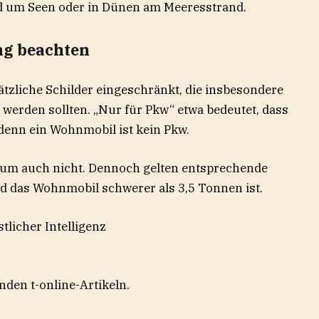
nd um Seen oder in Dünen am Meeresstrand.
ng beachten
tzliche Schilder eingeschränkt, die insbesondere
werden sollten. „Nur für Pkw“ etwa bedeutet, dass
 denn ein Wohnmobil ist kein Pkw.
rum auch nicht. Dennoch gelten entsprechende
ld das Wohnmobil schwerer als 3,5 Tonnen ist.
den t-online-Artikeln.