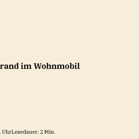
nrand im Wohnmobil
2 Uhr
Lesedauer: 2 Min.