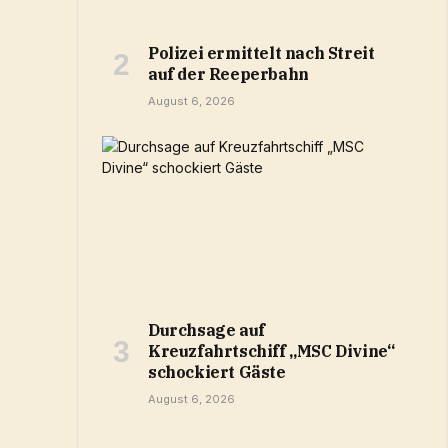
Polizei ermittelt nach Streit
auf der Reeperbahn
August 6, 2026
Durchsage auf
Kreuzfahrtschiff „MSC Divine“
schockiert Gäste
August 6, 2026