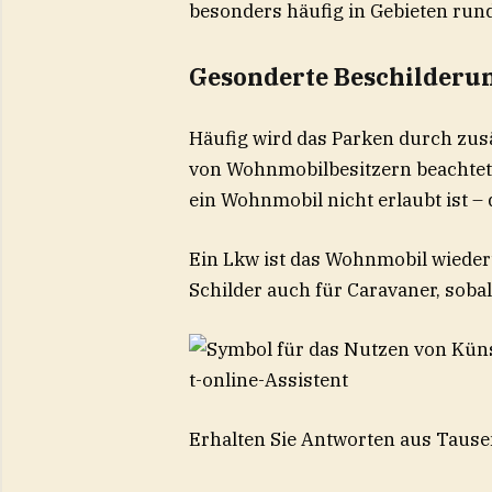
besonders häufig in Gebieten ru
Gesonderte Beschilderu
Häufig wird das Parken durch zusä
von Wohnmobilbesitzern beachtet 
ein Wohnmobil nicht erlaubt ist –
Ein Lkw ist das Wohnmobil wiede
Schilder auch für Caravaner, soba
t-online-Assistent
Erhalten Sie Antworten aus Tausen