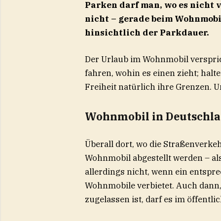
Parken darf man, wo es nicht ve
nicht – gerade beim Wohnmobil
hinsichtlich der Parkdauer.
Der Urlaub im Wohnmobil versprich
fahren, wohin es einen zieht; halte
Freiheit natürlich ihre Grenzen. 
Wohnmobil in Deutschl
Überall dort, wo die Straßenverke
Wohnmobil abgestellt werden – als
allerdings nicht, wenn ein entspr
Wohnmobile verbietet. Auch dann
zugelassen ist, darf es im öffent