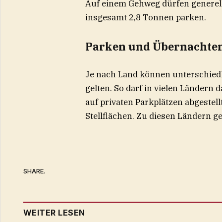
Auf einem Gehweg dürfen generel
insgesamt 2,8 Tonnen parken.
Parken und Übernachten
Je nach Land können unterschie
gelten. So darf in vielen Ländern
auf privaten Parkplätzen abgestel
Stellflächen. Zu diesen Ländern g
SHARE.
WEITER LESEN