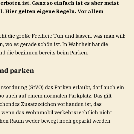
rboten ist. Ganz so einfach ist es aber meist
. Hier gelten eigene Regeln. Vor allem
t die große Freiheit: Tun und lassen, was man will;
n, wo es gerade schön ist. In Wahrheit hat die
Und die beginnen bereits beim Parken.
and parken
hrsordnung (StVO) das Parken erlaubt, darf auch ein
o auch auf einem normalen Parkplatz. Das gilt
echendes Zusatzzeichen vorhanden ist, das
, wenn das Wohnmobil verkehrsrechtlich nicht
lichen Raum weder bewegt noch geparkt werden.