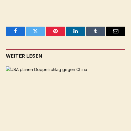
Facebook
Twitter
Pinterest
LinkedIn
Tumblr
Email
WEITER LESEN