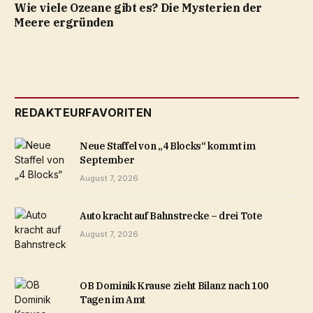
Wie viele Ozeane gibt es? Die Mysterien der
Meere ergründen
REDAKTEURFAVORITEN
Neue Staffel von „4 Blocks“ kommt im
September
August 7, 2026
Auto kracht auf Bahnstrecke – drei Tote
August 7, 2026
OB Dominik Krause zieht Bilanz nach 100
Tagen im Amt