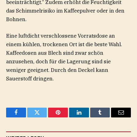
beeinträchtigt.“ Zudem erhöht die Feuchtigkeit
das Schimmelrisiko im Kaffeepulver oder in den
Bohnen.
Eine luftdicht verschlossene Vorratsdose an
einem kühlen, trockenen Ort ist die beste Wahl.
Kaffeedosen aus Blech sind zwar schön
anzusehen, doch für die Lagerung sind sie
weniger geeignet. Durch den Deckel kann
Sauerstoff dringen.
Facebook
Twitter
Pinterest
LinkedIn
Tumblr
Email