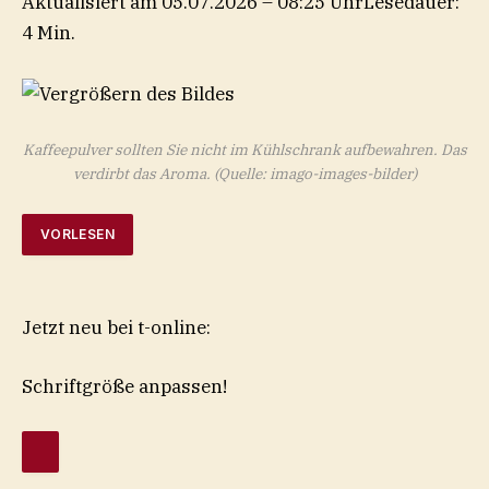
Aktualisiert am 05.07.2026 – 08:25 Uhr
Lesedauer:
4 Min.
Kaffeepulver sollten Sie nicht im Kühlschrank aufbewahren. Das
verdirbt das Aroma.
(Quelle: imago-images-bilder)
VORLESEN
Jetzt neu bei t-online:
Schriftgröße anpassen!