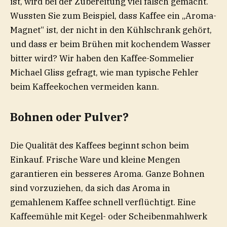
ist, wird bei der Zubereitung viel falsch gemacht.
Wussten Sie zum Beispiel, dass Kaffee ein „Aroma-
Magnet“ ist, der nicht in den Kühlschrank gehört,
und dass er beim Brühen mit kochendem Wasser
bitter wird? Wir haben den Kaffee-Sommelier
Michael Gliss gefragt,
wie man typische Fehler
beim Kaffeekochen vermeiden kann
.
Bohnen oder Pulver?
Die Qualität des Kaffees beginnt schon beim
Einkauf. Frische Ware und kleine Mengen
garantieren ein besseres Aroma. Ganze Bohnen
sind vorzuziehen, da sich das Aroma in
gemahlenem Kaffee schnell verflüchtigt. Eine
Kaffeemühle mit Kegel- oder Scheibenmahlwerk