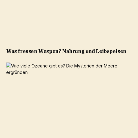
Was fressen Wespen? Nahrung und Leibspeisen