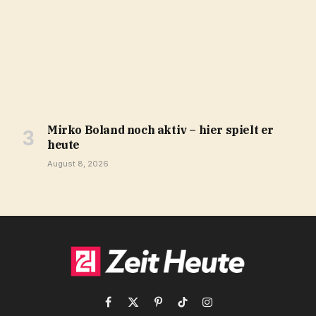
Mirko Boland noch aktiv – hier spielt er
heute
August 8, 2026
Facebook
X
Pinterest
TikTok
Instagram