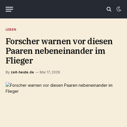
LEBEN
Forscher warnen vor diesen
Paaren nebeneinander im
Flieger
By
zeit-heute.de
Mai 17, 2026