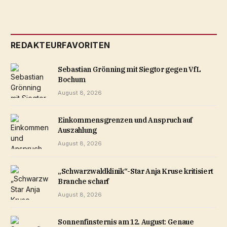
REDAKTEURFAVORITEN
Sebastian Grönning mit Siegtor gegen VfL
Bochum
August 8, 2026
Einkommensgrenzen und Anspruch auf
Auszahlung
August 8, 2026
„Schwarzwaldklinik“-Star Anja Kruse kritisiert
Branche scharf
August 8, 2026
Sonnenfinsternis am 12. August: Genaue