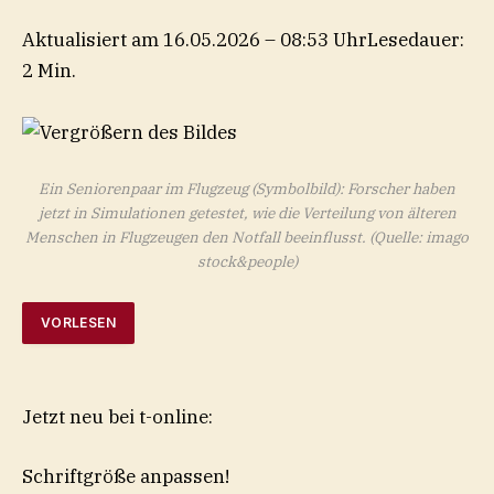
Aktualisiert am 16.05.2026 – 08:53 Uhr
Lesedauer:
2 Min.
Ein Seniorenpaar im Flugzeug (Symbolbild): Forscher haben
jetzt in Simulationen getestet, wie die Verteilung von älteren
Menschen in Flugzeugen den Notfall beeinflusst.
(Quelle: imago
stock&people)
VORLESEN
Jetzt neu bei t-online:
Schriftgröße anpassen!