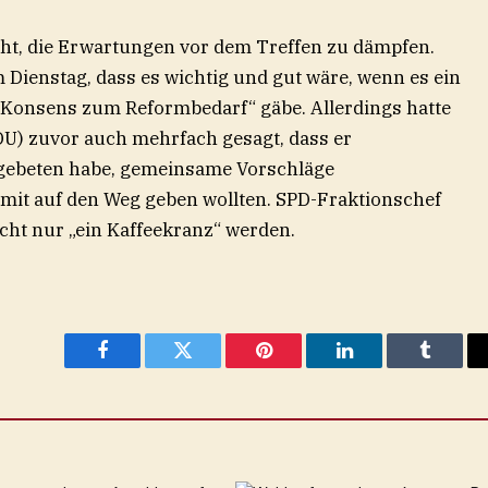
ht, die Erwartungen vor dem Treffen zu dämpfen.
Dienstag, dass es wichtig und gut wäre, wenn es ein
n Konsens zum Reformbedarf“ gäbe. Allerdings hatte
U) zuvor auch mehrfach gesagt, dass er
gebeten habe, gemeinsame Vorschläge
k mit auf den Weg geben wollten. SPD-Fraktionschef
icht nur „ein Kaffeekranz“ werden.
Facebook
Twitter
Pinterest
LinkedIn
Tumblr