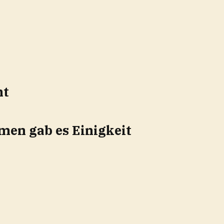
mt
men gab es Einigkeit