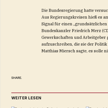
Die Bundesregierung hatte versuc
Aus Regierungskreisen hieß es am 
Signal für einen „grundsätzliche
Bundeskanzler Friedrich Merz (CD
Gewerkschaften und Arbeitgeber 
aufzuschreiben, die sie der Politi
Matthias Miersch sagte, es solle n
SHARE.
WEITER LESEN