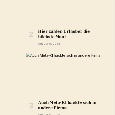
Hier zahlen Urlauber die
höchste Maut
August 6, 2026
Auch Meta-KI hackte sich in
andere Firma
August 6, 2026