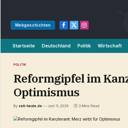
Webgeschichten
Facebook
X
Instagram
(Twitter)
Startseite
Deutschland
Politik
Wirtschaft
POLITIK
Reformgipfel im Kanz
Optimismus
By
zeit-heute.de
Juni 11, 2026
3 Mins Read