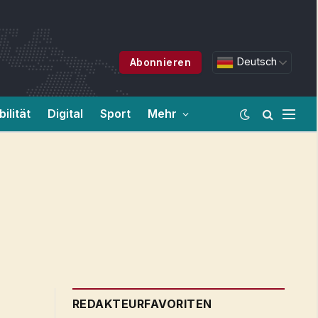
Deutsch
Abonnieren
ilität
Digital
Sport
Mehr
REDAKTEURFAVORITEN