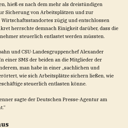
en, hieß es nach dem mehr als dreistündigen
zur Sicherung von Arbeitsplätzen und zur
s Wirtschaftsstandortes zügig und entschlossen
et herrschte demnach Einigkeit darüber, dass die
nehmer steuerlich entlastet werden müssten.
Spahn und CSU-Landesgruppenchef Alexander
n einer SMS der beiden an die Mitglieder der
nderem, man habe in einer „sachlichen und
rtert, wie sich Arbeitsplätze sichern ließen, wie
chäftige steuerlich entlasten könne.
Brenner sagte der Deutschen Presse-Agentur am
t.“
mus