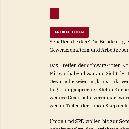
ARTIKEL TEILEN
Schaffen die das? Die Bundesregi
Gewerkschaftern und Arbeitgebern
Das Treffen der schwarz-roten Ko
Mittwochabend war aus Sicht der 
Gespräche seien in „konstruktiver
Regierungssprecher Stefan Korneli
weitere Gespräche vereinbart word
weil in Teilen der Union Skepsis h
Union und SPD wollen bis zur So