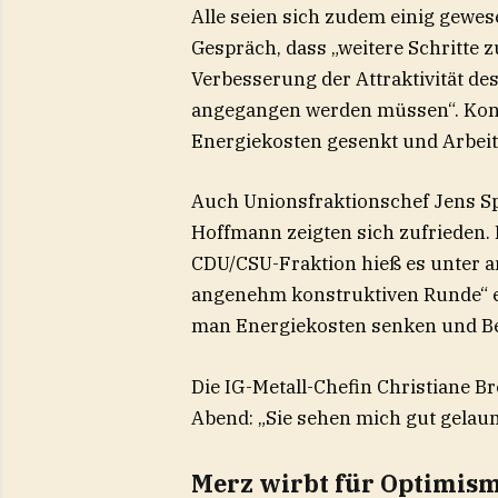
Alle seien sich zudem einig gewes
Gespräch, dass „weitere Schritte 
Verbesserung der Attraktivität de
angegangen werden müssen“. Konkr
Energiekosten gesenkt und Arbeit
Auch Unionsfraktionschef Jens 
Hoffmann zeigten sich zufrieden. I
CDU/CSU-Fraktion hieß es unter a
angenehm konstruktiven Runde“ erö
man Energiekosten senken und Bes
Die IG-Metall-Chefin Christiane 
Abend: „Sie sehen mich gut gelaun
Merz wirbt für Optimis