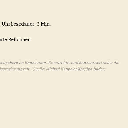
2 Uhr
Lesedauer: 3 Min.
eitgebern im Kanzleramt: Konstruktiv und konzentriert seien die
desregierung mit.
(Quelle: Michael Kappeler/dpa/dpa-bilder)