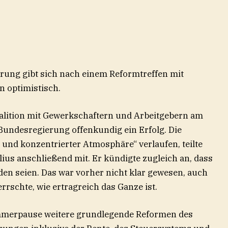
erung gibt sich nach einem Reformtreffen mit
 optimistisch.
alition mit Gewerkschaftern und Arbeitgebern am
Bundesregierung offenkundig ein Erfolg. Die
 und konzentrierter Atmosphäre“ verlaufen, teilte
us anschließend mit. Er kündigte zugleich an, dass
en seien. Das war vorher nicht klar gewesen, auch
errschte, wie ertragreich das Ganze ist.
mmerpause weitere grundlegende Reformen des