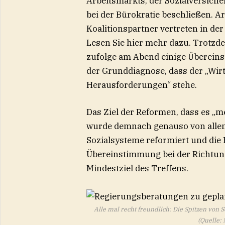
Arbeitsmarkts, der Sozialversich
bei der Bürokratie beschließen. A
Koalitionspartner vertreten in der
Lesen Sie hier mehr dazu. Trotzd
zufolge am Abend einige Überein
der Grunddiagnose, dass der „Wir
Herausforderungen“ stehe.
Das Ziel der Reformen, dass es 
wurde demnach genauso von allen 
Sozialsysteme reformiert und die 
Übereinstimmung bei der Richtung 
Mindestziel des Treffens.
Alle mal recht freundlich: Die Spitzen von
(Quelle: