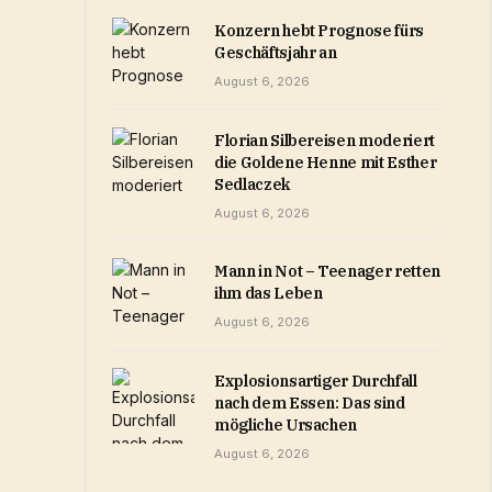
Konzern hebt Prognose fürs
Geschäftsjahr an
August 6, 2026
Florian Silbereisen moderiert
die Goldene Henne mit Esther
Sedlaczek
August 6, 2026
Mann in Not – Teenager retten
ihm das Leben
August 6, 2026
Explosionsartiger Durchfall
nach dem Essen: Das sind
mögliche Ursachen
August 6, 2026