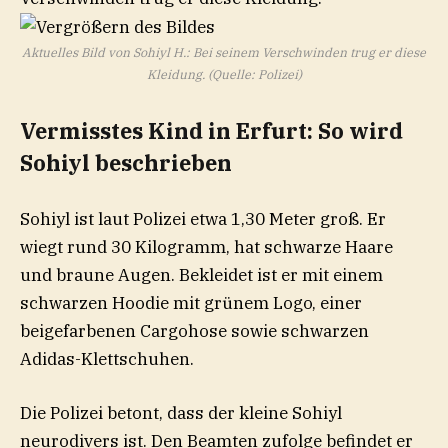
Aktuelles Bild von Sohiyl H.: Bei seinem Verschwinden trug er diese
Kleidung. (Quelle: Polizei)
Vermisstes Kind in Erfurt: So wird
Sohiyl beschrieben
Sohiyl ist laut Polizei etwa 1,30 Meter groß. Er
wiegt rund 30 Kilogramm, hat schwarze Haare
und braune Augen. Bekleidet ist er mit einem
schwarzen Hoodie mit grünem Logo, einer
beigefarbenen Cargohose sowie schwarzen
Adidas-Klettschuhen.
Die Polizei betont, dass der kleine Sohiyl
neurodivers ist. Den Beamten zufolge befindet er