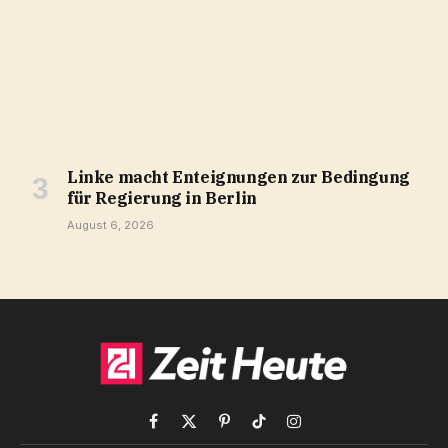
Linke macht Enteignungen zur Bedingung
für Regierung in Berlin
August 6, 2026
Facebook
X
Pinterest
TikTok
Instagram