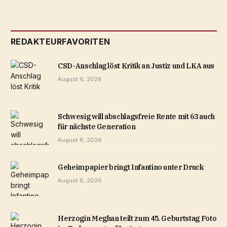
REDAKTEURFAVORITEN
CSD-Anschlag löst Kritik an Justiz und LKA aus
August 6, 2026
Schwesig will abschlagsfreie Rente mit 63 auch
für nächste Generation
August 6, 2026
Geheimpapier bringt Infantino unter Druck
August 6, 2026
Herzogin Meghan teilt zum 45. Geburtstag Foto