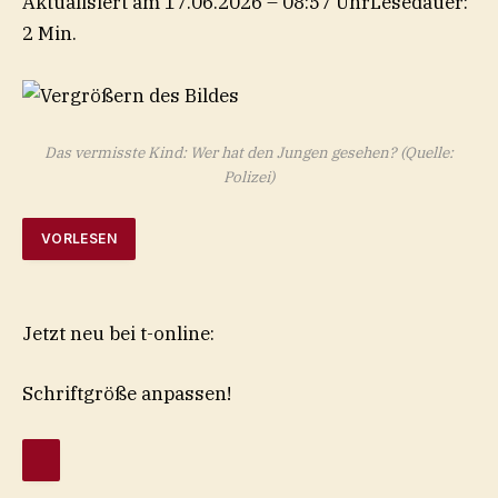
Aktualisiert am 17.06.2026 – 08:57 Uhr
Lesedauer:
2 Min.
Das vermisste Kind: Wer hat den Jungen gesehen?
(Quelle:
Polizei)
VORLESEN
Jetzt neu bei t-online:
Schriftgröße anpassen!