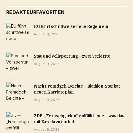
REDAKTEURFAVORITEN
EU führt schrittweise neue Regeln ein
August 9, 2026
Stau und Vollsperrung – zwei Verletzte
August 9, 2026
Nach Fremdgeh-Beichte – Biathlon-Star hat
neuen Karriereplan
August 9, 2026
ZDF-„Fernsehgarten“ entfällt heute – was das
mit Zarella zu tun hat
August 9, 2026