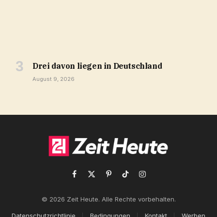
Drei davon liegen in Deutschland
August 9, 2026
Facebook
X
Pinterest
TikTok
Instagram
(Twitter)
© 2026 Zeit Heute. Alle Rechte vorbehalten.
Datenschutzrichtlinie
Bedingungen
Kontakt
Werben