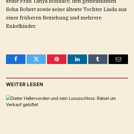
seine Frau Tanya Boniface, den gemeinsamen
Sohn Robert sowie seine älteste Tochter Linda aus
einer früheren Beziehung und mehrere
Enkelkinder.
Facebook
Twitter
Pinterest
LinkedIn
Tumblr
Email
WEITER LESEN