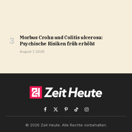
Morbus Crohn und Colitis ulcerosa:
Psychische Risiken früh erhöht
August 7, 2026
Facebook
X
Pinterest
TikTok
Instagram
(Twitter)
© 2026 Zeit Heute. Alle Rechte vorbehalten.