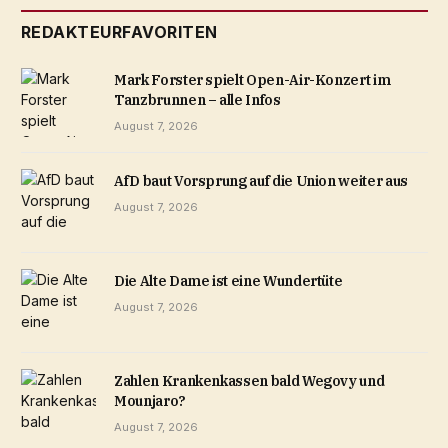
REDAKTEURFAVORITEN
Mark Forster spielt Open-Air-Konzert im
Tanzbrunnen – alle Infos
August 7, 2026
AfD baut Vorsprung auf die Union weiter aus
August 7, 2026
Die Alte Dame ist eine Wundertüte
August 7, 2026
Zahlen Krankenkassen bald Wegovy und
Mounjaro?
August 7, 2026