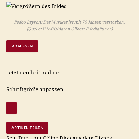
Peabo Bryson: Der Musiker ist mit 75 Jahren verstorben.
(Quelle: IMAGO/Aaron Gilbert /MediaPunch)
VORLESEN
Jetzt neu bei t-online:
Schriftgröße anpassen!
ARTIKEL TEILEN
Sein Duett mit Céline Dion aus dem Disney-