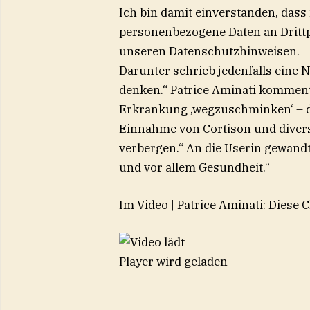
Ich bin damit einverstanden, dass
personenbezogene Daten an Drittp
unseren Datenschutzhinweisen.
Darunter schrieb jedenfalls eine 
denken.“ Patrice Aminati kommenti
Erkrankung ‚wegzuschminken‘ – d
Einnahme von Cortison und diver
verbergen.“ An die Userin gewandt 
und vor allem Gesundheit.“
Im Video
|
Patrice Aminati: Diese 
Player wird geladen