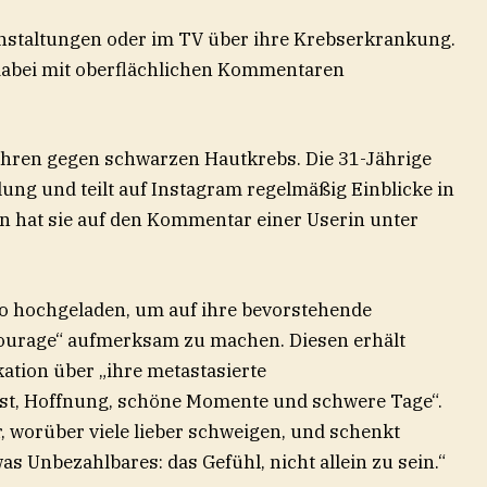
ranstaltungen oder im TV über ihre Krebserkrankung.
dabei mit oberflächlichen Kommentaren
Jahren gegen schwarzen Hautkrebs. Die 31-Jährige
dlung und teilt auf Instagram regelmäßig Einblicke in
un hat sie auf den Kommentar einer Userin unter
o hochgeladen, um auf ihre bevorstehende
ourage“ aufmerksam zu machen. Diesen erhält
ation über „ihre metastasierte
t, Hoffnung, schöne Momente und schwere Tage“.
r, worüber viele lieber schweigen, und schenkt
 Unbezahlbares: das Gefühl, nicht allein zu sein.“