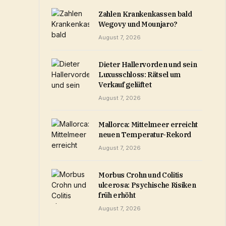
Zahlen Krankenkassen bald
Wegovy und Mounjaro?
August 7, 2026
Dieter Hallervorden und sein
Luxusschloss: Rätsel um
Verkauf gelüftet
August 7, 2026
Mallorca: Mittelmeer erreicht
neuen Temperatur-Rekord
August 7, 2026
Morbus Crohn und Colitis
ulcerosa: Psychische Risiken
früh erhöht
August 7, 2026