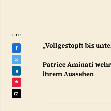
SHARE
„Vollgestopft bis unt
Patrice Aminati weh
ihrem Aussehen