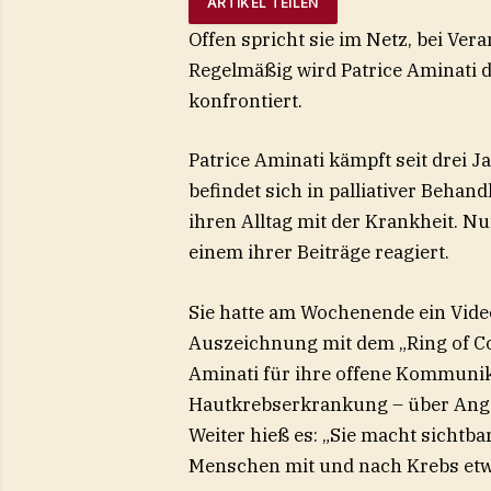
ARTIKEL TEILEN
Offen spricht sie im Netz, bei Ve
Regelmäßig wird Patrice Aminati 
konfrontiert.
Patrice Aminati kämpft seit drei 
befindet sich in palliativer Behan
ihren Alltag mit der Krankheit. N
einem ihrer Beiträge reagiert.
Sie hatte am Wochenende ein Vide
Auszeichnung mit dem „Ring of C
Aminati für ihre offene Kommunik
Hautkrebserkrankung – über Angs
Weiter hieß es: „Sie macht sichtba
Menschen mit und nach Krebs etwas