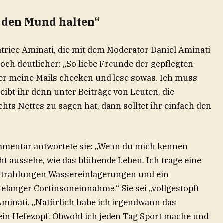
h den Mund halten“
trice Aminati, die mit dem Moderator Daniel Aminati
 noch deutlicher: „So liebe Freunde der gepflegten
ier meine Mails checken und lese sowas. Ich muss
ibt ihr denn unter Beiträge von Leuten, die
hts Nettes zu sagen hat, dann solltet ihr einfach den
mmentar antwortete sie: „Wenn du mich kennen
ht aussehe, wie das blühende Leben. Ich trage eine
estrahlungen Wassereinlagerungen und ein
langer Cortinsoneinnahme.“ Sie sei „vollgestopft
 Aminati. „Natürlich habe ich irgendwann das
ein Hefezopf. Obwohl ich jeden Tag Sport mache und