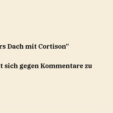
ers Dach mit Cortison“
rt sich gegen Kommentare zu