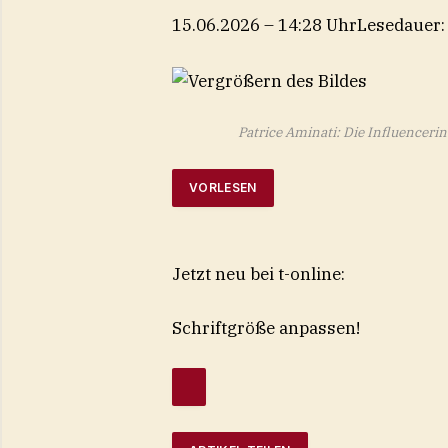
15.06.2026 – 14:28 Uhr
Lesedauer:
Patrice Aminati: Die Influenceri
VORLESEN
Jetzt neu bei t-online:
Schriftgröße anpassen!