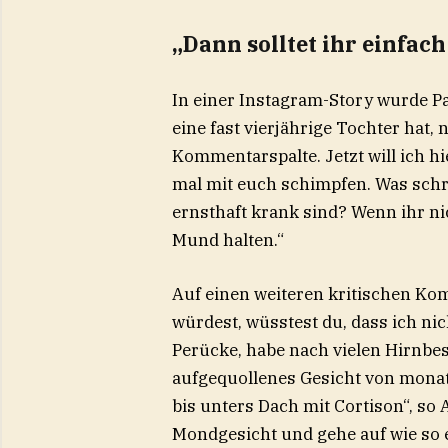
„Dann solltet ihr einfac
In einer Instagram-Story wurde Pa
eine fast vierjährige Tochter hat,
Kommentarspalte. Jetzt will ich h
mal mit euch schimpfen. Was schre
ernsthaft krank sind? Wenn ihr nic
Mund halten.“
Auf einen weiteren kritischen Ko
würdest, wüsstest du, dass ich nic
Perücke, habe nach vielen Hirnb
aufgequollenes Gesicht von monate
bis unters Dach mit Cortison“, so
Mondgesicht und gehe auf wie so 