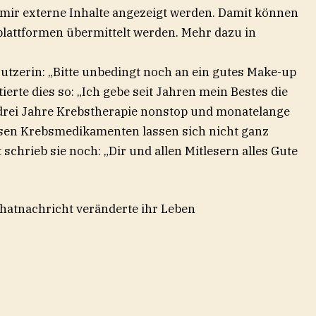
 mir externe Inhalte angezeigt werden. Damit können
lattformen übermittelt werden. Mehr dazu in
Nutzerin: „Bitte unbedingt noch an ein gutes Make-up
erte dies so: „Ich gebe seit Jahren mein Bestes die
rei Jahre Krebstherapie nonstop und monatelange
sen Krebsmedikamenten lassen sich nicht ganz
schrieb sie noch: „Dir und allen Mitlesern alles Gute
Chatnachricht veränderte ihr Leben