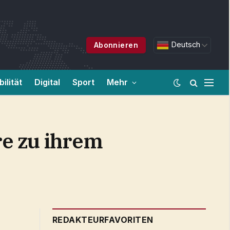
Deutsch
Abonnieren
ilität
Digital
Sport
Mehr
e zu ihrem
REDAKTEURFAVORITEN