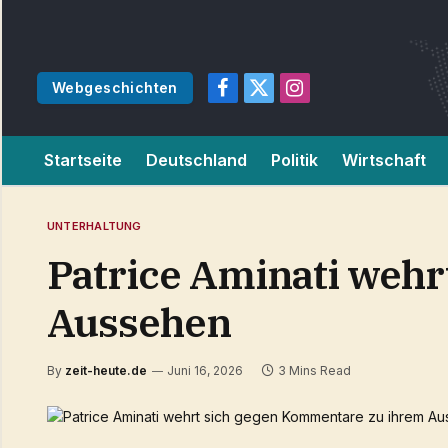
Webgeschichten
Facebook
X
Instagram
(Twitter)
Startseite
Deutschland
Politik
Wirtschaft
UNTERHALTUNG
Patrice Aminati weh
Aussehen
By
zeit-heute.de
Juni 16, 2026
3 Mins Read