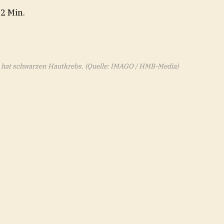
 2 Min.
n hat schwarzen Hautkrebs.
(Quelle: IMAGO / HMB-Media)