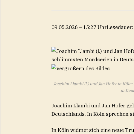
09.05.2026 – 15:27 Uhr
Lesedauer:
Joachim Llambi (l.) und Jan Hofer in Köln
in Deu
Joachim Llambi und Jan Hofer ge
Deutschlands. In Köln sprechen sie
In Köln widmet sich eine neue Tr