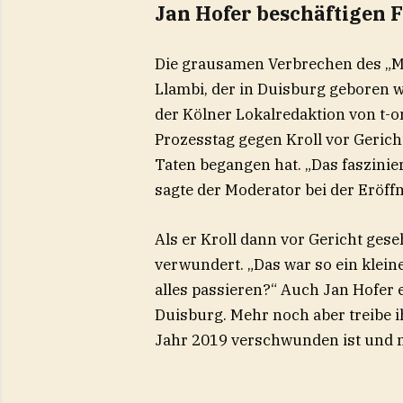
Jan Hofer beschäftigen F
Die grausamen Verbrechen des „M
Llambi, der in Duisburg geboren 
der Kölner Lokalredaktion von t-on
Prozesstag gegen Kroll vor Gerich
Taten begangen hat. „Das faszinier
sagte der Moderator bei der Eröff
Als er Kroll dann vor Gericht ges
verwundert. „Das war so ein klein
alles passieren?“ Auch Jan Hofer e
Duisburg. Mehr noch aber treibe i
Jahr 2019 verschwunden ist und 