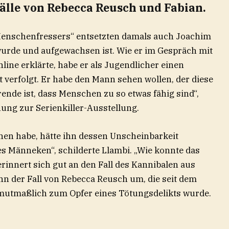
älle von Rebecca Reusch und Fabian.
enschenfressers“ entsetzten damals auch Joachim
wurde und aufgewachsen ist. Wie er im Gespräch mit
line erklärte, habe er als Jugendlicher einen
t verfolgt. Er habe den Mann sehen wollen, der diese
ende ist, dass Menschen zu so etwas fähig sind“,
nung zur Serienkiller-Ausstellung.
ehen habe, hätte ihn dessen Unscheinbarkeit
es Männeken“, schilderte Llambi. „Wie konnte das
rinnert sich gut an den Fall des Kannibalen aus
hn der Fall von Rebecca Reusch um, die seit dem
mutmaßlich zum Opfer eines Tötungsdelikts wurde.