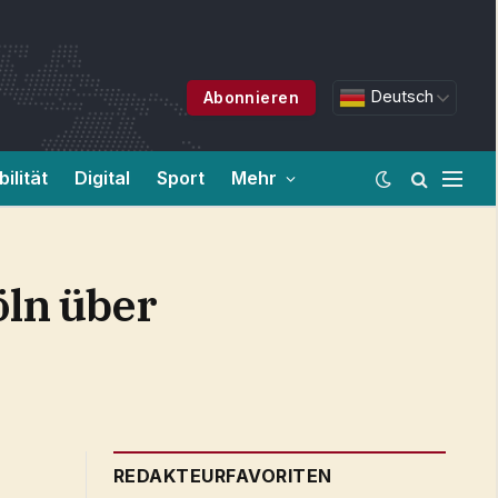
Deutsch
Abonnieren
ilität
Digital
Sport
Mehr
öln über
REDAKTEURFAVORITEN