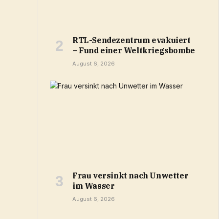
RTL-Sendezentrum evakuiert
– Fund einer Weltkriegsbombe
August 6, 2026
Frau versinkt nach Unwetter
im Wasser
August 6, 2026