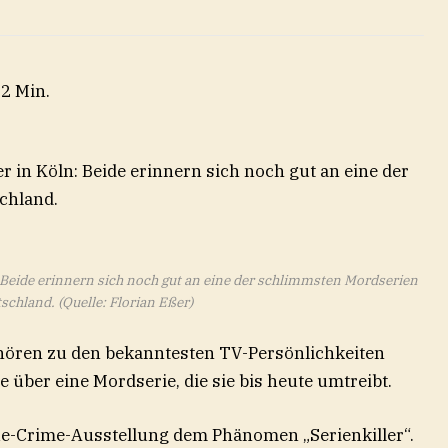
 2 Min.
: Beide erinnern sich noch gut an eine der schlimmsten Mordserien
tschland.
(Quelle: Florian Eßer)
hören zu den bekanntesten TV-Persönlichkeiten
 über eine Mordserie, die sie bis heute umtreibt.
ue-Crime-Ausstellung dem Phänomen „Serienkiller“.