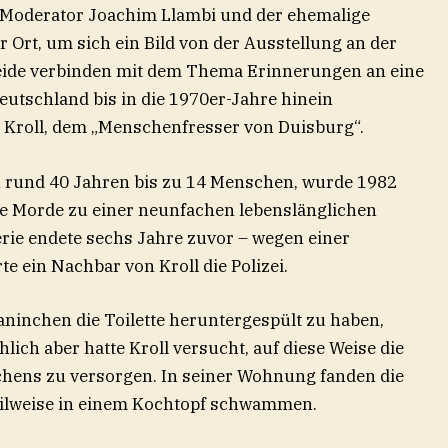
-Moderator Joachim Llambi und der ehemalige
Ort, um sich ein Bild von der Ausstellung an der
eide verbinden mit dem Thema Erinnerungen an eine
utschland bis in die 1970er-Jahre hinein
m Kroll, dem „Menschenfresser von Duisburg“.
on rund 40 Jahren bis zu 14 Menschen, wurde 1982
e Morde zu einer neunfachen lebenslänglichen
serie endete sechs Jahre zuvor – wegen einer
te ein Nachbar von Kroll die Polizei.
aninchen die Toilette heruntergespült zu haben,
hlich aber hatte Kroll versucht, auf diese Weise die
hens zu versorgen. In seiner Wohnung fanden die
 teilweise in einem Kochtopf schwammen.