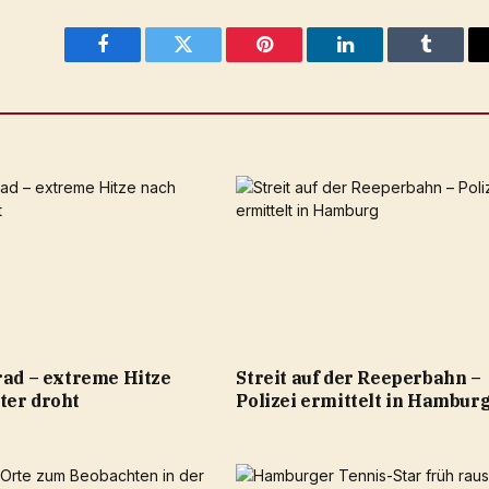
Facebook
Twitter
Pinterest
LinkedIn
Tumblr
rad – extreme Hitze
Streit auf der Reeperbahn –
ter droht
Polizei ermittelt in Hambur