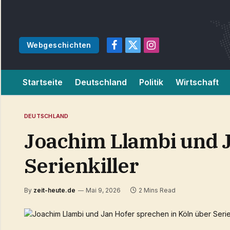
Webgeschichten
Facebook
X
Instagram
(Twitter)
Startseite
Deutschland
Politik
Wirtschaft
DEUTSCHLAND
Joachim Llambi und J
Serienkiller
By
zeit-heute.de
Mai 9, 2026
2 Mins Read