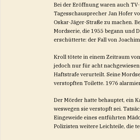
Bei der Eröffnung waren auch TV
Tagesschausprecher Jan Hofer vor 
Oskar-Jäger-Straße zu machen. B
Mordserie, die 1955 begann und De
erschütterte: der Fall von Joachi
Kroll tötete in einem Zeitraum v
jedoch nur für acht nachgewiesen
Haftstrafe verurteilt. Seine Mord
verstopften Toilette. 1976 alarmier
Der Mörder hatte behauptet, ein K
weswegen sie verstopft sei. Tatsäc
Eingeweide eines entführten Mädc
Polizisten weitere Leichteile, die