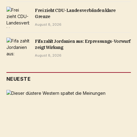
Frei zieht CDU-Landesverbänden klare
Grenze
August 8, 2026
Fifa zahlt Jordanien aus: Erpressungs-Vorwurf
zeigt Wirkung
August 8, 2026
NEUESTE