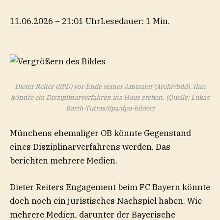
11.06.2026 – 21:01 Uhr
Lesedauer: 1 Min.
Dieter Reiter (SPD) vor Ende seiner Amtszeit (Archivbild). Ihm
könnte ein Disziplinarverfahren ins Haus stehen.
(Quelle: Lukas
Barth-Tuttas/dpa/dpa-bilder)
Münchens ehemaliger OB könnte Gegenstand
eines Disziplinarverfahrens werden. Das
berichten mehrere Medien.
Dieter Reiters Engagement beim FC Bayern könnte
doch noch ein juristisches Nachspiel haben. Wie
mehrere Medien, darunter der Bayerische