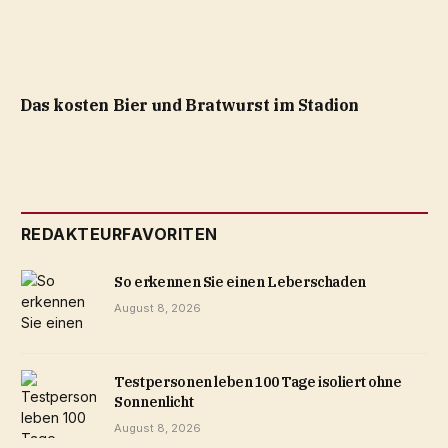
Das kosten Bier und Bratwurst im Stadion
REDAKTEURFAVORITEN
So erkennen Sie einen Leberschaden
August 8, 2026
Testpersonen leben 100 Tage isoliert ohne
Sonnenlicht
August 8, 2026