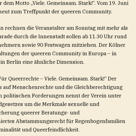
r dem Motto „Viele. Gemeinsam. Stark!“. Vom 19. Juni
 erneut zum Treffpunkt der queeren Community.
ln rechnen die Veranstalter am Sonntag mit mehr als
Parade durch die Innenstadt sollen ab 11.30 Uhr rund
nehmern sowie 90 Festwagen mitziehen. Der Kölner
altungen der queeren Community in Europa – in
in Berlin eine ähnliche Dimension.
„Für Queerrechte – Viele. Gemeinsam. Stark!“ Der
us auf Menschenrechte und die Gleichberechtigung
n politischen Forderungen nennt der Verein unter
gesetzes um die Merkmale sexuelle und
sicherung queerer Beratungs- und
miertes Abstammungsrecht für Regenbogenfamilien
nalität und Queerfeindlichkeit.