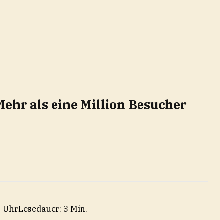
ehr als eine Million Besucher
1 Uhr
Lesedauer: 3 Min.