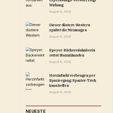
Erpressungs-Vorwurf zeigt
Wirkung
August 8, 2026
Dieser düstere Western
spaltet die Meinungen
August 8, 2026
Speyer: Bäckereiinhaberin
rettet Stammkunden
August 8, 2026
Herzinfarkt vorbeugen per
Spaziergang: Spazier-Trick
kann helfen
August 8, 2026
NEUESTE