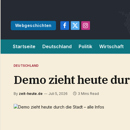
Webgeschichten
Facebook
X
Instagram
(Twitter)
Startseite
Deutschland
Politik
Wirtschaft
DEUTSCHLAND
Demo zieht heute durc
By
zeit-heute.de
Juli 5, 2026
3 Mins Read