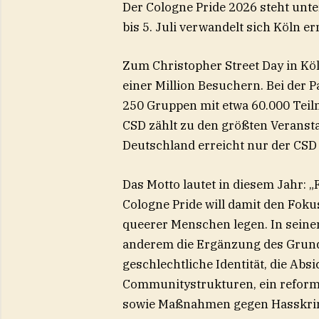
Der Cologne Pride 2026 steht unte
bis 5. Juli verwandelt sich Köln
Zum Christopher Street Day in Kö
einer Million Besuchern. Bei der 
250 Gruppen mit etwa 60.000 Teil
CSD zählt zu den größten Veranst
Deutschland erreicht nur der CSD 
Das Motto lautet in diesem Jahr: 
Cologne Pride will damit den Fok
queerer Menschen legen. In seine
anderem die Ergänzung des Grund
geschlechtliche Identität, die Ab
Communitystrukturen, ein refor
sowie Maßnahmen gegen Hasskrimi