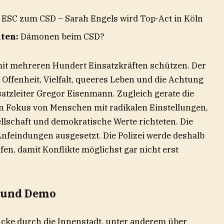
ESC zum CSD – Sarah Engels wird Top-Act in Köln
aten:
Dämonen beim CSD?
 mit mehreren Hundert Einsatzkräften schützen. Der
 Offenheit, Vielfalt, queeres Leben und die Achtung
atzleiter Gregor Eisenmann. Zugleich gerate die
n Fokus von Menschen mit radikalen Einstellungen,
sellschaft und demokratische Werte richteten. Die
nfeindungen ausgesetzt. Die Polizei werde deshalb
en, damit Konflikte möglichst gar nicht erst
t und Demo
ücke durch die Innenstadt, unter anderem über