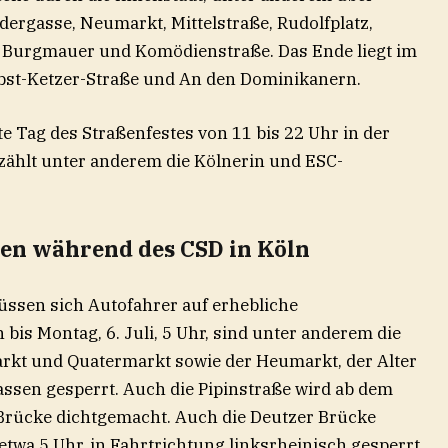
ergasse, Neumarkt, Mittelstraße, Rudolfplatz,
 Burgmauer und Komödienstraße. Das Ende liegt im
bst-Ketzer-Straße und An den Dominikanern.
e Tag des Straßenfestes von 11 bis 22 Uhr in der
 zählt unter anderem die Kölnerin und
ESC-
n während des CSD in Köln
sen sich Autofahrer auf erhebliche
bis Montag, 6. Juli, 5 Uhr, sind unter anderem die
kt und Quatermarkt sowie der Heumarkt, der Alter
ssen gesperrt. Auch die Pipinstraße wird ab dem
 Brücke dichtgemacht. Auch die Deutzer Brücke
, etwa 5 Uhr, in Fahrtrichtung linksrheinisch gesperrt.