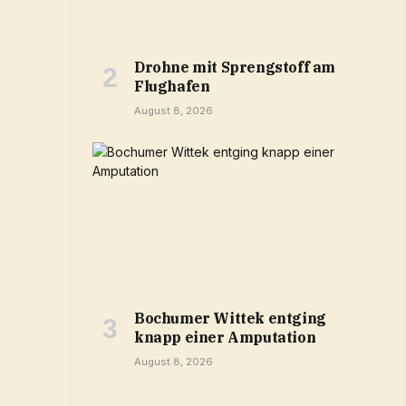
Drohne mit Sprengstoff am
Flughafen
August 8, 2026
Bochumer Wittek entging
knapp einer Amputation
August 8, 2026