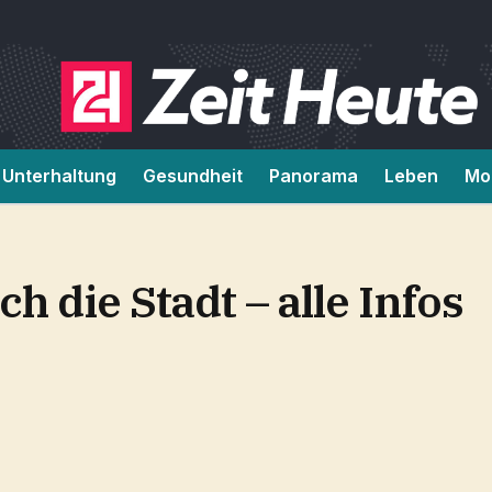
Unterhaltung
Gesundheit
Panorama
Leben
Mob
h die Stadt – alle Infos