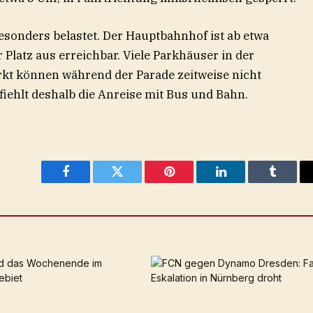
sonders belastet. Der Hauptbahnhof ist ab etwa
Platz aus erreichbar. Viele Parkhäuser in der
kt können während der Parade zeitweise nicht
iehlt deshalb die Anreise mit Bus und Bahn.
Facebook
Twitter
Pinterest
LinkedIn
Tumblr