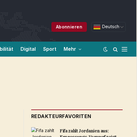
Deutsch
Abonnieren
ilität
Digital
Sport
Mehr
REDAKTEURFAVORITEN
Fifa zahlt Jordanien aus: