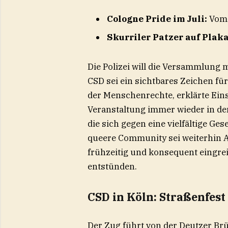
Cologne Pride im Juli:
Vom 
Skurriler Patzer auf Plak
Die Polizei will die Versammlung
CSD sei ein sichtbares Zeichen für
der Menschenrechte, erklärte Eins
Veranstaltung immer wieder in de
die sich gegen eine vielfältige Ge
queere Community sei weiterhin A
frühzeitig und konsequent eingreif
entstünden.
CSD in Köln: Straßenfes
Der Zug führt von der Deutzer Br