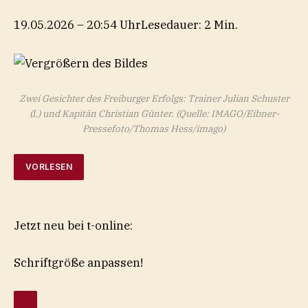
19.05.2026 – 20:54 Uhr
Lesedauer: 2 Min.
Zwei Gesichter des Freiburger Erfolgs: Trainer Julian Schuster
(l.) und Kapitän Christian Günter.
(Quelle: IMAGO/Eibner-
Pressefoto/Thomas Hess/imago)
VORLESEN
Jetzt neu bei t-online:
Schriftgröße anpassen!