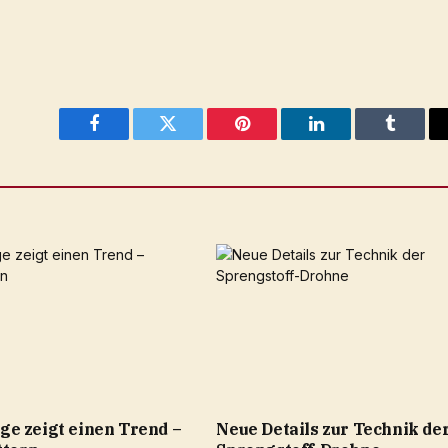
Facebook
Twitter
Pinterest
LinkedIn
Tumblr
e zeigt einen Trend –
Neue Details zur Technik de