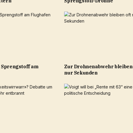
ttern
Sprengstoff-Drohne
 Sprengstoff am
Zur Drohnenabwehr bleiben 
nur Sekunden