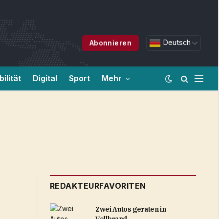
Deutsch
Abonnieren
ilität
Digital
Sport
Mehr
REDAKTEURFAVORITEN
Zwei Autos geraten in