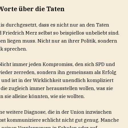
Worte über die Taten
is durchgesetzt, dass es nicht nur an den Taten
Friedrich Merz selbst so beispiellos unbeliebt sind.
n liegen muss. Nicht nur an ihrer Politik, sondern
tik sprechen.
: Nicht immer jeden Kompromiss, den sich SPD und
ieder zerreden, sondern ihn gemeinsam als Erfolg
 und ist in der Wirklichkeit unendlich kompliziert
 die zugleich immer herausstellen wollen, was sie
 sie alleine könnten, wie sie wollten.
ine weitere Diagnose, die in der Union inzwischen
selbst kommuniziere schlicht nicht gut genug. Manche
ei seinen Verplapperern in Schulen oder auf