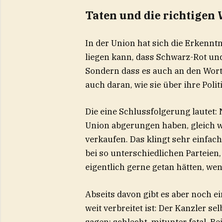
Taten und die richtigen 
In der Union hat sich die Erkenntn
liegen kann, dass Schwarz-Rot und 
Sondern dass es auch an den Worte
auch daran, wie sie über ihre Poli
Die eine Schlussfolgerung lautet
Union abgerungen haben, gleich w
verkaufen. Das klingt sehr einfach
bei so unterschiedlichen Parteien,
eigentlich gerne getan hätten, wenn
Abseits davon gibt es aber noch e
weit verbreitet ist: Der Kanzler 
sagen: schlecht, mitunter fatal. B