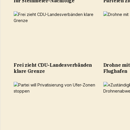
für Steinmeier-Nachfolge
Parteien zi
Frei zieht CDU-Landesverbänden
Drohne mit
klare Grenze
Flughafen