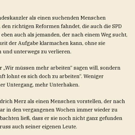
undeskanzler als einen suchenden Menschen
h den richtigen Reformen fahndet, die auch die SPD
r eben auch als jemanden, der nach einem Weg sucht,
keit der Aufgabe klarmachen kann, ohne sie
n und unterwegs zu verlieren.
r „Wir müssen mehr arbeiten“ sagen will, sondern
t lohnt es sich doch zu arbeiten“. Weniger
ger Untergang, mehr Unterhaken.
drich Merz als einen Menschen vorstellen, der nach
 war in den vergangenen Wochen immer wieder zu
achten ließ, dass er sie noch nicht ganz gefunden
druss auch seiner eigenen Leute.