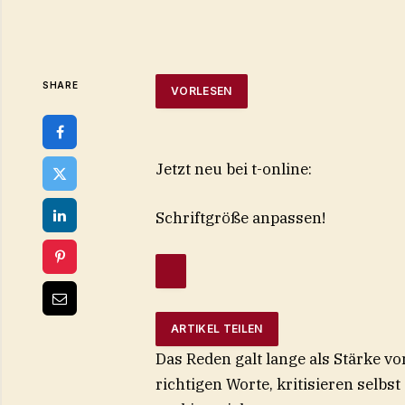
SHARE
VORLESEN
Jetzt neu bei t-online:
Schriftgröße anpassen!
ARTIKEL TEILEN
Das Reden galt lange als Stärke von
richtigen Worte, kritisieren selbs