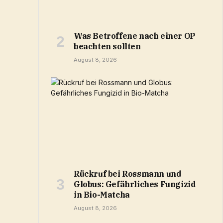
Was Betroffene nach einer OP
beachten sollten
August 8, 2026
Rückruf bei Rossmann und
Globus: Gefährliches Fungizid
in Bio-Matcha
August 8, 2026