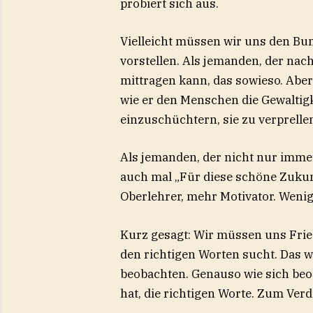
probiert sich aus.
Vielleicht müssen wir uns den B
vorstellen. Als jemanden, der nac
mittragen kann, das sowieso. Abe
wie er den Menschen die Gewaltig
einzuschüchtern, sie zu verprelle
Als jemanden, der nicht nur imme
auch mal „Für diese schöne Zukunf
Oberlehrer, mehr Motivator. Weni
Kurz gesagt: Wir müssen uns Frie
den richtigen Worten sucht. Das
beobachten. Genauso wie sich beob
hat, die richtigen Worte. Zum Ver