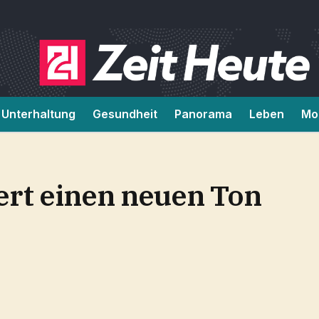
Unterhaltung
Gesundheit
Panorama
Leben
Mob
ert einen neuen Ton