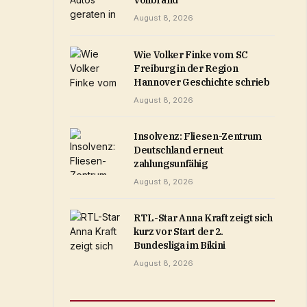
Vollbrand
August 8, 2026
Wie Volker Finke vom SC
Freiburg in der Region
Hannover Geschichte schrieb
August 8, 2026
Insolvenz: Fliesen-Zentrum
Deutschland erneut
zahlungsunfähig
August 8, 2026
RTL-Star Anna Kraft zeigt sich
kurz vor Start der 2.
Bundesliga im Bikini
August 8, 2026