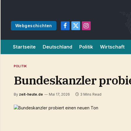
Webgeschichten
Facebook
X
Instagram
(Twitter)
Startseite
Deutschland
Politik
Wirtschaft
POLITIK
Bundeskanzler probi
By
zeit-heute.de
Mai 17, 2026
3 Mins Read