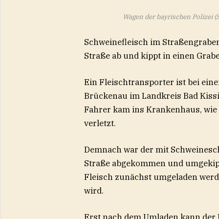
Wagen der bayrischen Polizei (
Schweinefleisch im Straßengrabe
Straße ab und kippt in einen Grab
Ein Fleischtransporter ist bei ein
Brückenau im Landkreis Bad Kissi
Fahrer kam ins Krankenhaus, wie e
verletzt.
Demnach war der mit Schweinesch
Straße abgekommen und umgekippt
Fleisch zunächst umgeladen werde
wird.
Erst nach dem Umladen kann der L