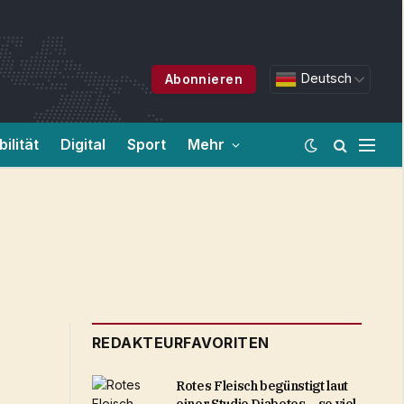
Deutsch
Abonnieren
ilität
Digital
Sport
Mehr
REDAKTEURFAVORITEN
Rotes Fleisch begünstigt laut