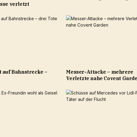
sse verletzt
t auf Bahnstrecke –
Messer-Attacke – mehrere
Verletzte nahe Covent Gard