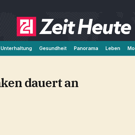
Unterhaltung
Gesundheit
Panorama
Leben
Mob
ken dauert an