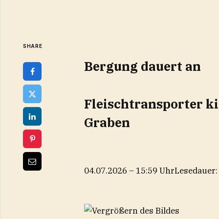
SHARE
Bergung dauert an
Fleischtransporter k
Graben
04.07.2026 – 15:59 Uhr
Lesedauer: