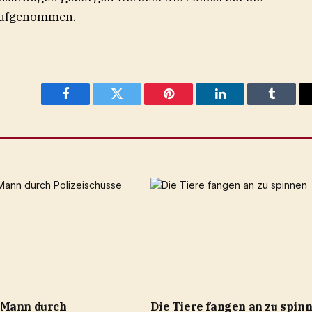
 aufgenommen.
Facebook
Twitter
Pinterest
LinkedIn
Tumblr
 Mann durch
Die Tiere fangen an zu spin