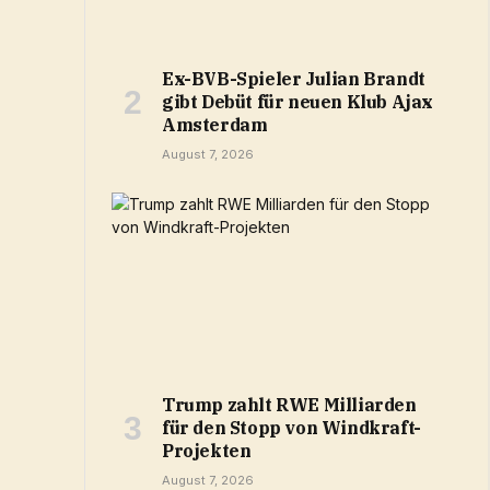
Ex-BVB-Spieler Julian Brandt
gibt Debüt für neuen Klub Ajax
Amsterdam
August 7, 2026
Trump zahlt RWE Milliarden
für den Stopp von Windkraft-
Projekten
August 7, 2026