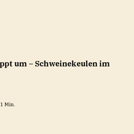
ippt um – Schweinekeulen im
 1 Min.