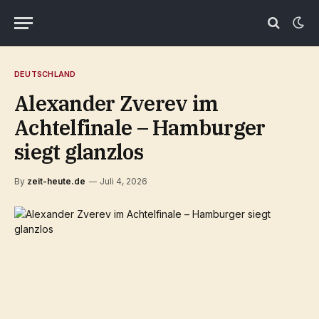
DEUTSCHLAND
Alexander Zverev im
Achtelfinale – Hamburger
siegt glanzlos
By
zeit-heute.de
Juli 4, 2026