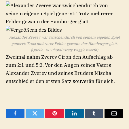
Alexander Zverev war zwischendurch von seinem eigenen Spiel
genervt: Trotz mehrerer Fehler gewann der Hamburger glatt.
(Quelle: AP Photo/Kirsty Wigglesworth)
Zweimal nahm Zverev Giron den Aufschlag ab –
zum 2:1 und 5:2. Vor den Augen seines Vaters
Alexander Zverev und seines Bruders Mischa
entschied er den ersten Satz souverän für sich.
Facebook
Twitter
Pinterest
LinkedIn
Tumblr
Email