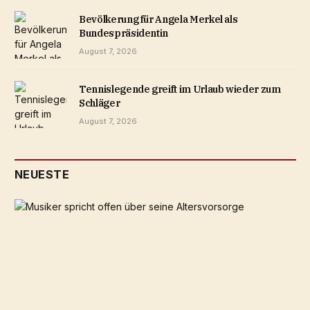
Bevölkerung für Angela Merkel als
Bundespräsidentin
August 7, 2026
Tennislegende greift im Urlaub wieder zum
Schläger
August 7, 2026
NEUESTE