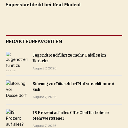
Superstar bleibt bei Real Madrid
REDAKTEURFAVORITEN
Jugendtrend führt zu mehr Unfällen im
Verkehr
August 7, 2026
Störung vor Düsseldorf Hbf verschlimmert
sich
August 7, 2026
19 Prozent auf alles? Ifo-Chef für höhere
Mehrwertsteuer
August 7, 2026