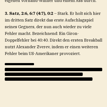
eigenen Vorhand-Winner und einem Ass durch.
3. Satz, 2:6, 6:7 (4:7), 0:2
– Stark. Er holt sich hier
im dritten Satz direkt das erste Aufschlagspiel
seines Gegners, der nun auch wieder zu viele
Fehler macht. Bezeichnend: Ein Giron-
Doppelfehler bei 40:40. Direkt den ersten Breakball
nutzt Alexander Zverev, indem er einen weiteren
Fehler beim US-Amerikaner provoziert.