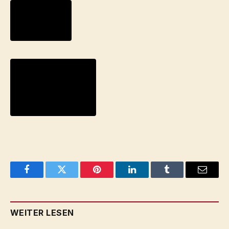
Facebook
Twitter
Pinterest
LinkedIn
Tumblr
Email
WEITER LESEN