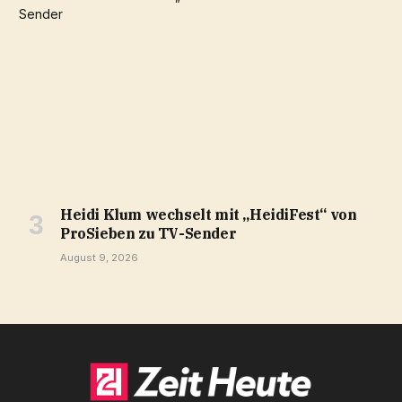
Heidi Klum wechselt mit „HeidiFest“ von
ProSieben zu TV-Sender
August 9, 2026