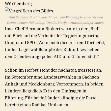
Cem Özdemir (Archivbild): Mit seinem Wahlsieg beschert er den
Grünen einen Höhenflug. (Quelle: Marijan Murat/dpa/dpa-bilder)
Insa-Chef Hermann Binkert warnte in der „Bild“
mit Blick auf die Verluste der Regierungspartner
Union und SPD: „Wenn sich dieser Trend fortsetzt,
finden Lagerwahlkämpfe der Zukunft zwischen
den Orientierungspolen AfD und Grünen statt.“
Schon im Herbst steht der nächste Stresstest an.
Im September sind Landtagswahlen in Sachsen-
Anhalt und Mecklenburg-Vorpommern. In beiden
Ländern liegt die AfD in den Umfragen in
Führung. Für beide Länder kündigte die Partei
bereits einen Radikal-Umbau an.