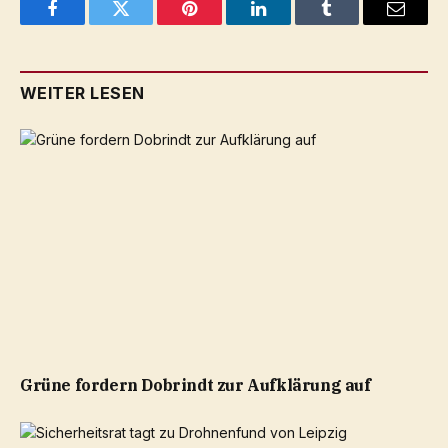
Facebook
Twitter
Pinterest
LinkedIn
Tumblr
Email
WEITER LESEN
Grüne fordern Dobrindt zur Aufklärung auf