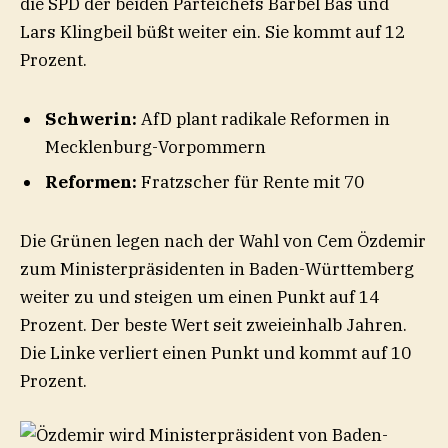
die SPD der beiden Parteichefs Bärbel Bas und
Lars Klingbeil büßt weiter ein. Sie kommt auf 12
Prozent.
Schwerin:
AfD plant radikale Reformen in
Mecklenburg-Vorpommern
Reformen:
Fratzscher für Rente mit 70
Die Grünen legen nach der Wahl von Cem Özdemir
zum Ministerpräsidenten in Baden-Württemberg
weiter zu und steigen um einen Punkt auf 14
Prozent. Der beste Wert seit zweieinhalb Jahren.
Die Linke verliert einen Punkt und kommt auf 10
Prozent.