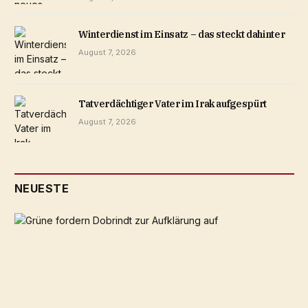
Winterdienst im Einsatz – das steckt dahinter
August 7, 2026
Tatverdächtiger Vater im Irak aufgespürt
August 7, 2026
NEUESTE