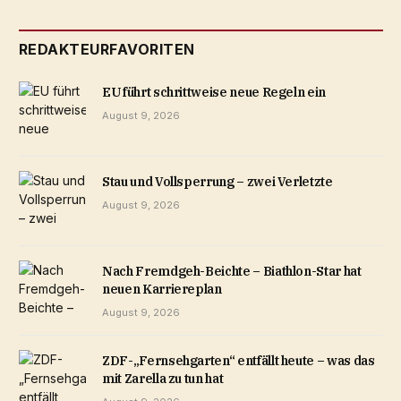
REDAKTEURFAVORITEN
EU führt schrittweise neue Regeln ein
August 9, 2026
Stau und Vollsperrung – zwei Verletzte
August 9, 2026
Nach Fremdgeh-Beichte – Biathlon-Star hat
neuen Karriereplan
August 9, 2026
ZDF-„Fernsehgarten“ entfällt heute – was das
mit Zarella zu tun hat