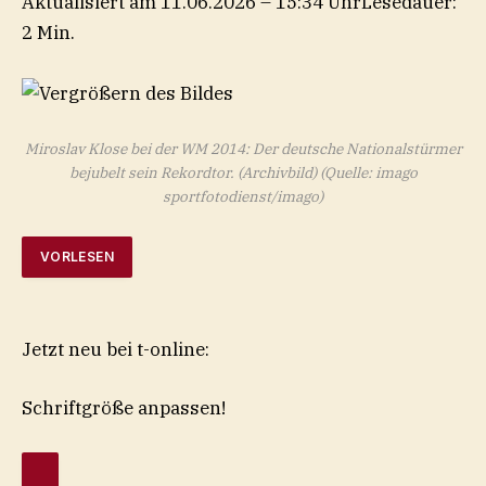
Aktualisiert am 11.06.2026 – 15:34 Uhr
Lesedauer:
2 Min.
Miroslav Klose bei der WM 2014: Der deutsche Nationalstürmer
bejubelt sein Rekordtor. (Archivbild)
(Quelle: imago
sportfotodienst/imago)
VORLESEN
Jetzt neu bei t-online:
Schriftgröße anpassen!