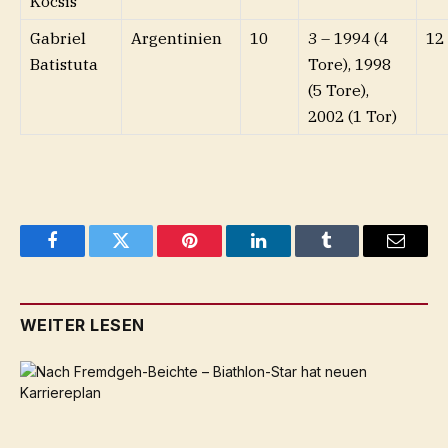
Kocsis
Gabriel
Argentinien
10
3 – 1994 (4
12
Batistuta
Tore), 1998
(5 Tore),
2002 (1 Tor)
Facebook
Twitter
Pinterest
LinkedIn
Tumblr
Email
WEITER LESEN