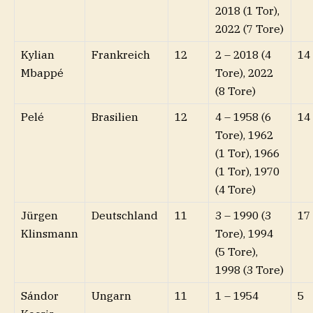
2018 (1 Tor),
2022 (7 Tore)
Kylian
Frankreich
12
2 – 2018 (4
14
Mbappé
Tore), 2022
(8 Tore)
Pelé
Brasilien
12
4 – 1958 (6
14
Tore), 1962
(1 Tor), 1966
(1 Tor), 1970
(4 Tore)
Jürgen
Deutschland
11
3 – 1990 (3
17
Klinsmann
Tore), 1994
(5 Tore),
1998 (3 Tore)
Sándor
Ungarn
11
1 – 1954
5