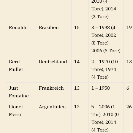
2010 (4
Tore), 2014
(2 Tore)
Ronaldo
Brasilien
15
3 – 1998 (4
19
Tore), 2002
(8 Tore),
2006 (3 Tore)
Gerd
Deutschland
14
2 – 1970 (10
13
Müller
Tore), 1974
(4 Tore)
Just
Frankreich
13
1 – 1958
6
Fontaine
Lionel
Argentinien
13
5 – 2006 (1
26
Messi
Tor), 2010 (0
Tore), 2014
(4 Tore),