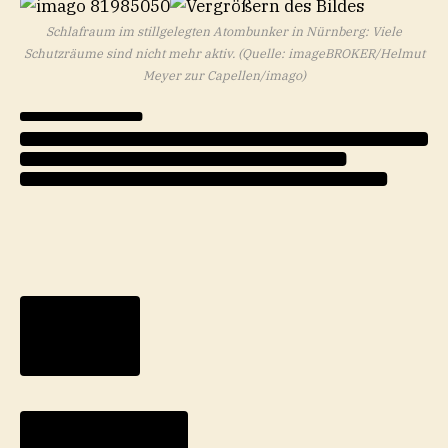
Schlafraum im stillgelegten Atombunker in Nürnberg: Viele
Schutzräume sind nicht mehr aktiv. (Quelle: imageBROKER/Helmut
Meyer zur Capellen/imago)