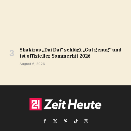
Shakiras „Dai Dai“ schlägt „Gut genug“ und
ist offizieller Sommerhit 2026
August 6, 2026
Facebook
X
Pinterest
TikTok
Instagram
(Twitter)