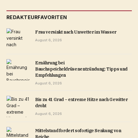
REDAKTEURFAVORITEN
Frau versinkt nach Unwetter im Wasser
August 6, 2026
Ernährung bei
Bauchspeicheldrüsenentzündung: Tipps und
Empfehlungen
August 6, 2026
Bis zu 41 Grad – extreme Hitze nach Gewitter
droht
August 6, 2026
Mittelstand fordert sofortige Senkung von
Reiche