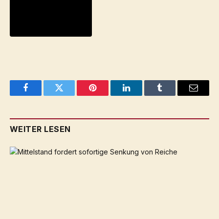
Facebook
Twitter
Pinterest
LinkedIn
Tumblr
Email
WEITER LESEN