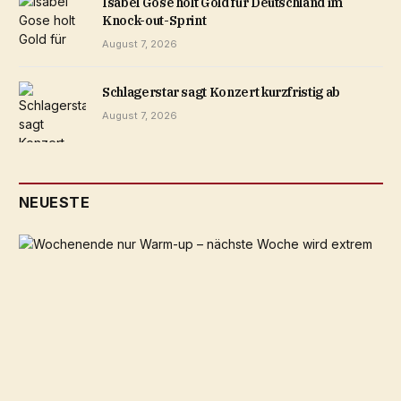
Isabel Gose holt Gold für Deutschland im
Knock-out-Sprint
August 7, 2026
Schlagerstar sagt Konzert kurzfristig ab
August 7, 2026
NEUESTE