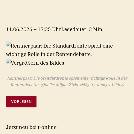
11.06.2026 – 17:35 Uhr
Lesedauer: 3 Min.
Rentnerpaar: Die Standardrente spielt eine wichtige Rolle in der
Rentendebatte.
(Quelle: Miljan Živković/getty-images-bilder)
VORLESEN
Jetzt neu bei t-online: