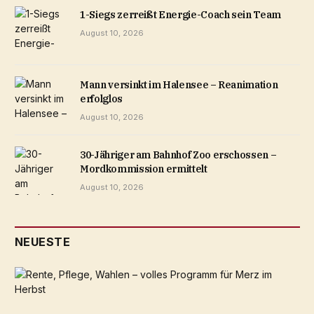
1-Siegs zerreißt Energie-Coach sein Team
August 10, 2026
Mann versinkt im Halensee – Reanimation
erfolglos
August 10, 2026
30-Jähriger am Bahnhof Zoo erschossen –
Mordkommission ermittelt
August 10, 2026
NEUESTE