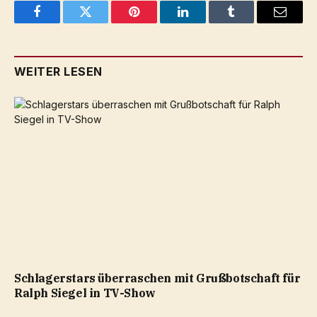
Facebook
Twitter
Pinterest
LinkedIn
Tumblr
Email
WEITER LESEN
Schlagerstars überraschen mit Grußbotschaft für
Ralph Siegel in TV-Show