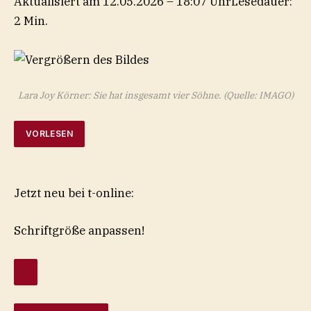
Aktualisiert am 12.05.2026 – 18:07 Uhr
Lesedauer:
2 Min.
Lara Joy Körner: Sie hat insgesamt vier Söhne.
(Quelle: IMAGO)
VORLESEN
Jetzt neu bei t-online:
Schriftgröße anpassen!