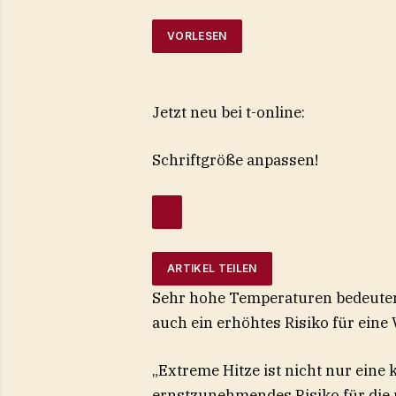
VORLESEN
Jetzt neu bei t-online:
Schriftgröße anpassen!
ARTIKEL TEILEN
Sehr hohe Temperaturen bedeute
auch ein erhöhtes Risiko für ein
„Extreme Hitze ist nicht nur eine
ernstzunehmendes Risiko für die p