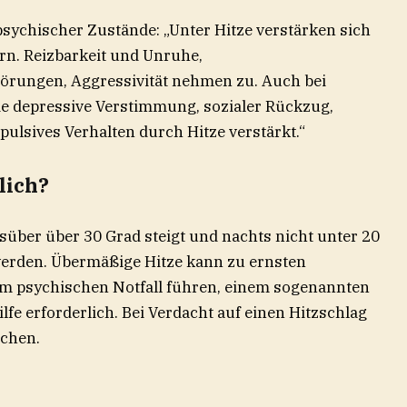
 psychischer Zustände: „Unter Hitze verstärken sich
rn. Reizbarkeit und Unruhe,
örungen, Aggressivität nehmen zu. Auch bei
e depressive Verstimmung, sozialer Rückzug,
pulsives Verhalten durch Hitze verstärkt.“
lich?
über über 30 Grad steigt und nachts nicht unter 20
 werden. Übermäßige Hitze kann zu ernsten
em psychischen Notfall führen, einem sogenannten
Hilfe erforderlich. Bei Verdacht auf einen Hitzschlag
uchen.