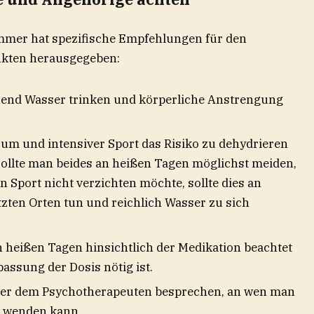
mer hat spezifische Empfehlungen für den
nkten herausgegeben:
chend Wasser trinken und körperliche Anstrengung
um und intensiver Sport das Risiko zu dehydrieren
ollte man beides an heißen Tagen möglichst meiden,
n Sport nicht verzichten möchte, sollte dies an
ten Orten tun und reichlich Wasser zu sich
n heißen Tagen hinsichtlich der Medikation beachtet
assung der Dosis nötig ist.
der dem Psychotherapeuten besprechen, an wen man
n wenden kann.