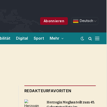
Deutsch
Abonnieren
ilität
Digital
Sport
Mehr
REDAKTEURFAVORITEN
Herzogin Meghan teilt zum 45.