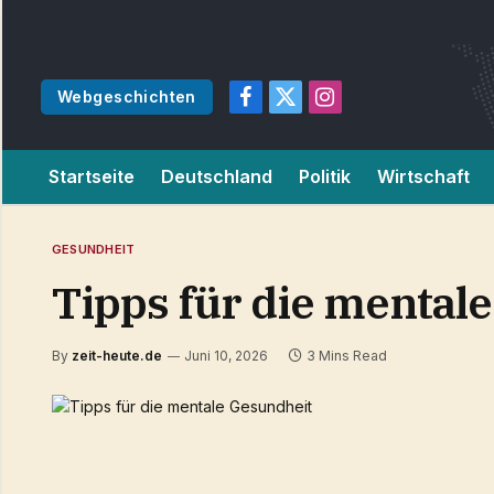
Webgeschichten
Facebook
X
Instagram
(Twitter)
Startseite
Deutschland
Politik
Wirtschaft
GESUNDHEIT
Tipps für die mental
By
zeit-heute.de
Juni 10, 2026
3 Mins Read