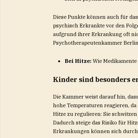
Diese Punkte können auch für das U
psychisch Erkrankte vor den Folge
aufgrund ihrer Erkrankung oft nich
Psychotherapeutenkammer Berlin
Bei Hitze:
Wie Medikamente 
Kinder sind besonders e
Die Kammer weist darauf hin, das
hohe Temperaturen reagieren, da ih
Hitze zu regulieren: Sie schwitzen
Dadurch steige das Risiko für Hi
Erkrankungen können sich durch 