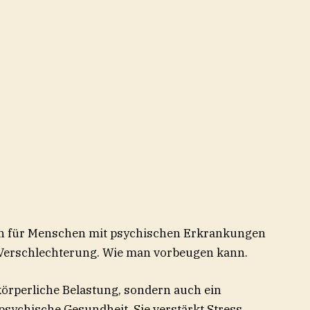
n für Menschen mit psychischen Erkrankungen
e Verschlechterung. Wie man vorbeugen kann.
 körperliche Belastung, sondern auch ein
sychische Gesundheit. Sie verstärkt Stress,