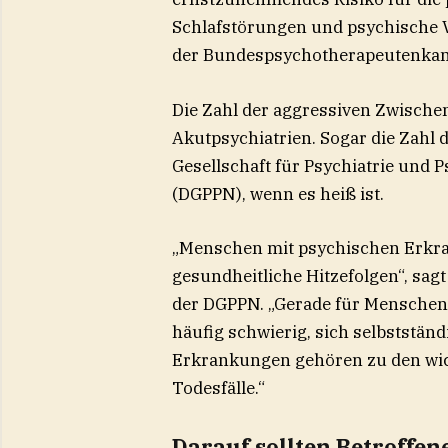
Schlafstörungen und psychische 
der Bundespsychotherapeutenkam
Die Zahl der aggressiven Zwische
Akutpsychiatrien. Sogar die Zahl 
Gesellschaft für Psychiatrie und
(DGPPN), wenn es heiß ist.
„Menschen mit psychischen Erkra
gesundheitliche Hitzefolgen“, sag
der DGPPN. „Gerade für Menschen
häufig schwierig, sich selbstständ
Erkrankungen gehören zu den wich
Todesfälle.“
Darauf sollten Betroffe