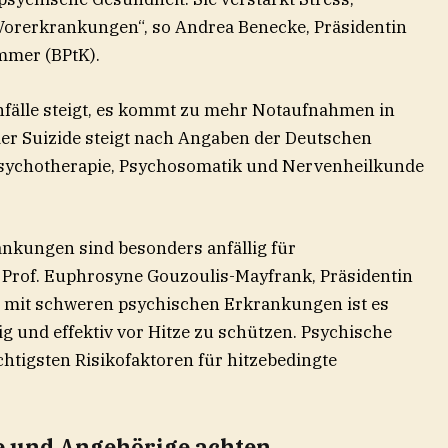
Vorerkrankungen“, so Andrea Benecke, Präsidentin
mer (BPtK).
nfälle steigt, es kommt zu mehr Notaufnahmen in
der Suizide steigt nach Angaben der Deutschen
 Psychotherapie, Psychosomatik und Nervenheilkunde
nkungen sind besonders anfällig für
t Prof. Euphrosyne Gouzoulis-Mayfrank, Präsidentin
 mit schweren psychischen Erkrankungen ist es
ig und effektiv vor Hitze zu schützen. Psychische
tigsten Risikofaktoren für hitzebedingte
ne und Angehörige achten