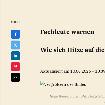
SHARE
Fachleute warnen
Wie sich Hitze auf di
Aktualisiert am 10.06.2026 – 10:3
Hohe Temperaturen: Hitze belastet ni