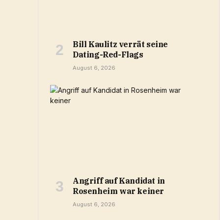
Bill Kaulitz verrät seine
Dating-Red-Flags
August 6, 2026
Angriff auf Kandidat in
Rosenheim war keiner
August 6, 2026