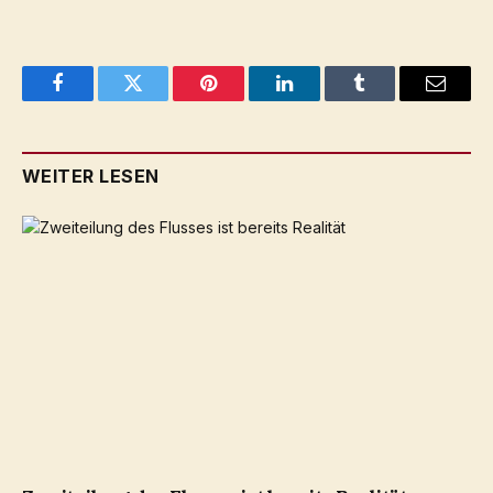
Facebook
Twitter
Pinterest
LinkedIn
Tumblr
Email
WEITER LESEN