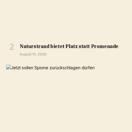
Naturstrand bietet Platz statt Promenade
August 10, 2026