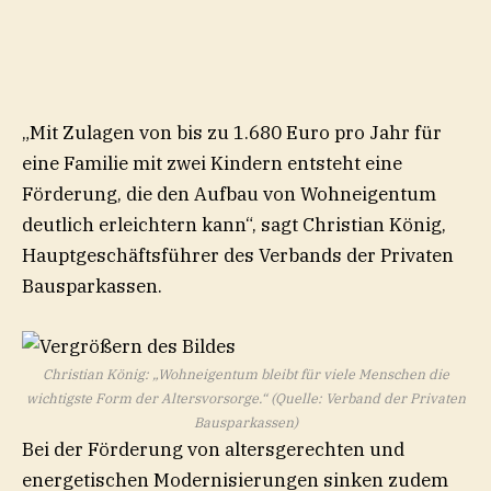
„Mit Zulagen von bis zu 1.680 Euro pro Jahr für
eine Familie mit zwei Kindern entsteht eine
Förderung, die den Aufbau von Wohneigentum
deutlich erleichtern kann“, sagt Christian König,
Hauptgeschäftsführer des Verbands der Privaten
Bausparkassen.
Christian König: „Wohneigentum bleibt für viele Menschen die
wichtigste Form der Altersvorsorge.“ (Quelle: Verband der Privaten
Bausparkassen)
Bei der Förderung von altersgerechten und
energetischen Modernisierungen sinken zudem