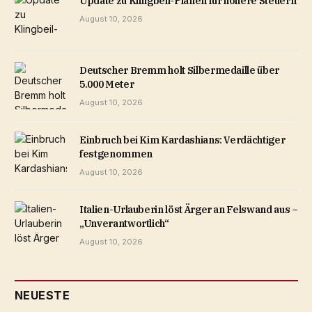
Update zu Klingbeil-Plänen für höhere Steuern
August 10, 2026
Deutscher Bremm holt Silbermedaille über
5.000 Meter
August 10, 2026
Einbruch bei Kim Kardashians: Verdächtiger
festgenommen
August 10, 2026
Italien-Urlauberin löst Ärger an Felswand aus –
„Unverantwortlich“
August 10, 2026
NEUESTE