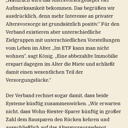
„Natürlich wird das Altersvorsorgedepot viel
Aufmerksamkeit bekommen. Das begrüßen wir
ausdrücklich, denn mehr Interesse an privater
Altersvorsorge ist grundsätzlich positiv.“ Für den
Verband existieren aber unterschiedliche
Zielgruppen mit unterschiedlichen Vorstellungen
vom Leben im Alter. „Im ETF kann man nicht
wohnen“, sagt König. „Eine abbezahlte Immobilie
erspart dagegen im Alter die Miete und schließt
damit einen wesentlichen Teil der
Versorgungslücke.“
Der Verband rechnet sogar damit, dass beide
Systeme künftig zusammenwirken. „Wir erwarten
nicht, dass Wohn-Riester-Sparer künftig in großer
Zahl dem Bausparen den Rücken kehren und
ausschließlich auf das Altersvorsorgedepot