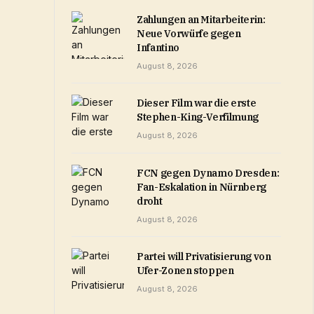
Zahlungen an Mitarbeiterin:
Neue Vorwürfe gegen
Infantino
August 8, 2026
Dieser Film war die erste
Stephen-King-Verfilmung
August 8, 2026
FCN gegen Dynamo Dresden:
Fan-Eskalation in Nürnberg
droht
August 8, 2026
Partei will Privatisierung von
Ufer-Zonen stoppen
August 8, 2026