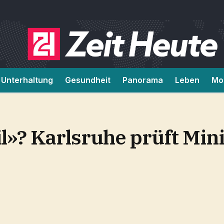
Unterhaltung
Gesundheit
Panorama
Leben
Mob
l»? Karlsruhe prüft Mini