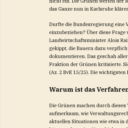
nicht ein. Die Grünen werfen der
das Ganze nun in Karlsruhe kläre
Durfte die Bundesregierung eine
einzubeziehen? Über diese Frage 
Landwirtschaftsminister Alois Rai
gekippt, die Bauern dazu verpflic
dokumentieren. Das geschah allerd
Fraktion der Grünen kritisierte. 
(Az. 2 BvE 15/25). Die wichtigste
Warum ist das Verfahren
Die Grünen machen durch dieses V
aufmerksam, wie Verwaltungsrech
aktuellen Situationen wie etwa in