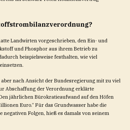
Stoffstrombilanzverordnung?
atte Landwirten vorgeschrieben, den Ein- und
kstoff und Phosphor aus ihrem Betrieb zu
urch beispielsweise festhalten, wie viel
einsetzen.
 aber nach Ansicht der Bundesregierung mit zu viel
ur Abschaffung der Verordnung erklärte
„Den jährlichen Bürokratieaufwand auf den Höfen
llionen Euro.“ Für das Grundwasser habe die
 negativen Folgen, hieß es damals von seinem