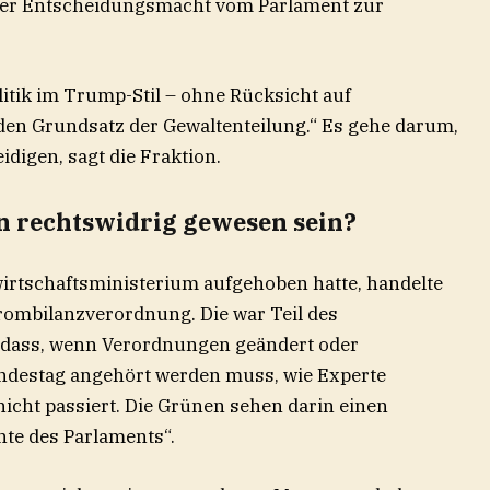
der Entscheidungsmacht vom Parlament zur
olitik im Trump-Stil – ohne Rücksicht auf
den Grundsatz der Gewaltenteilung.“ Es gehe darum,
idigen, sagt die Fraktion.
n rechtswidrig gewesen sein?
wirtschaftsministerium aufgehoben hatte, handelte
rombilanzverordnung. Die war Teil des
, dass, wenn Verordnungen geändert oder
undestag angehört werden muss, wie Experte
nicht passiert. Die Grünen sehen darin einen
hte des Parlaments“.