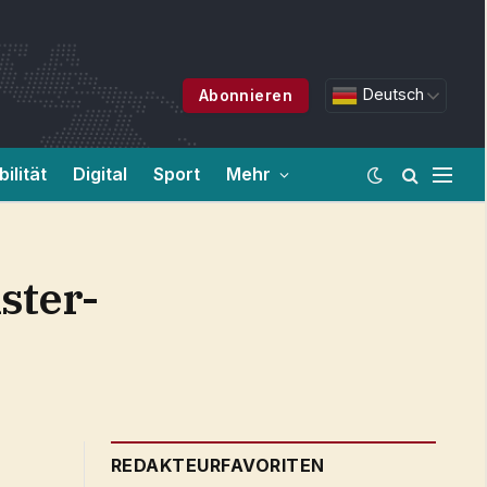
Deutsch
Abonnieren
ilität
Digital
Sport
Mehr
ster-
REDAKTEURFAVORITEN