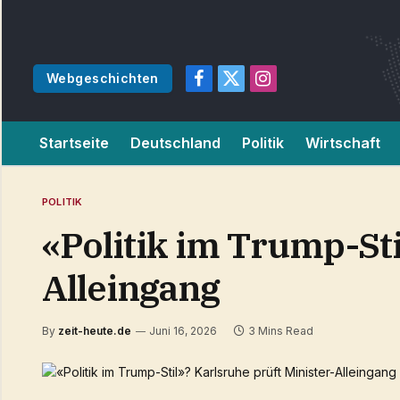
Webgeschichten
Facebook
X
Instagram
(Twitter)
Startseite
Deutschland
Politik
Wirtschaft
POLITIK
«Politik im Trump-Sti
Alleingang
By
zeit-heute.de
Juni 16, 2026
3 Mins Read