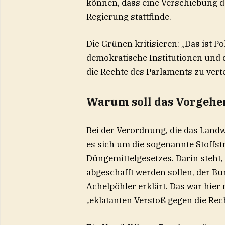
können, dass eine Verschiebung 
Regierung stattfinde.
Die Grünen kritisieren: „Das ist P
demokratische Institutionen und 
die Rechte des Parlaments zu verte
Warum soll das Vorgehe
Bei der Verordnung, die das Land
es sich um die sogenannte Stoffst
Düngemittelgesetzes. Darin steht
abgeschafft werden sollen, der B
Achelpöhler erklärt. Das war hier 
„eklatanten Verstoß gegen die Rec