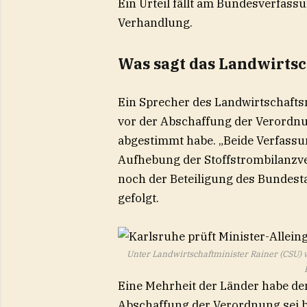
Ein Urteil fällt am Bundesverfass
Verhandlung.
Was sagt das Landwirts
Ein Sprecher des Landwirtschaftsm
vor der Abschaffung der Verordn
abgestimmt habe. „Beide Verfassun
Aufhebung der Stoffstrombilanz
noch der Beteiligung des Bundest
gefolgt.
Unter Landwirtschaftminister Rainer (CSU) 
Eine Mehrheit der Länder habe den
Abschaffung der Verordnung sei b