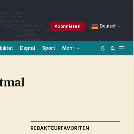
Deutsch
Abonnieren
ilität
Digital
Sport
Mehr
tmal
REDAKTEURFAVORITEN