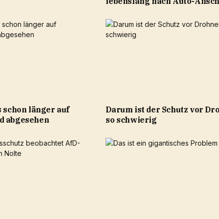
lebenslang nach Auto-Ansch
s schon länger auf
Darum ist der Schutz vor Dr
d abgesehen
so schwierig