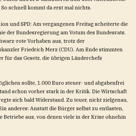
 So schnell kommt da erst mal nichts.
nion und SPD: Am vergangenen Freitag scheiterte die
ie der Bundesregierung am Votum des Bundesrats.
warz-rote Vorhaben aus, trotz der
kanzler Friedrich Merz (CDU). Am Ende stimmten
r für das Gesetz, die übrigen Länderchefs
lichen sollte, 1.000 Euro steuer- und abgabenfrei
tand schon vorher stark in der Kritik. Die Wirtschaft
gte sich bald Widerstand. Zu teuer, nicht zielgenau,
in anderes: Anstatt die Bürger selbst zu entlasten,
e Betriebe aus, von denen viele in der Krise ohnehin