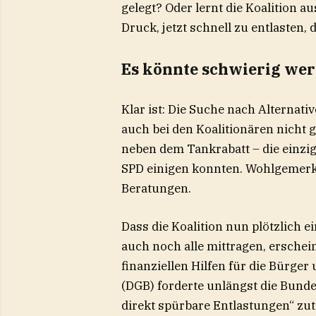
gelegt? Oder lernt die Koalition a
Druck, jetzt schnell zu entlasten,
Es könnte schwierig we
Klar ist: Die Suche nach Alternati
auch bei den Koalitionären nicht 
neben dem Tankrabatt – die einzi
SPD einigen konnten. Wohlgemerk
Beratungen.
Dass die Koalition nun plötzlich 
auch noch alle mittragen, erschein
finanziellen Hilfen für die Bürge
(DGB) forderte unlängst die Bunde
direkt spürbare Entlastungen“ zu