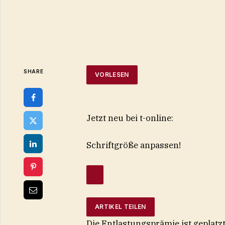
SHARE
VORLESEN
Jetzt neu bei t-online:
Schriftgröße anpassen!
ARTIKEL TEILEN
Die Entlastungsprämie ist geplatz