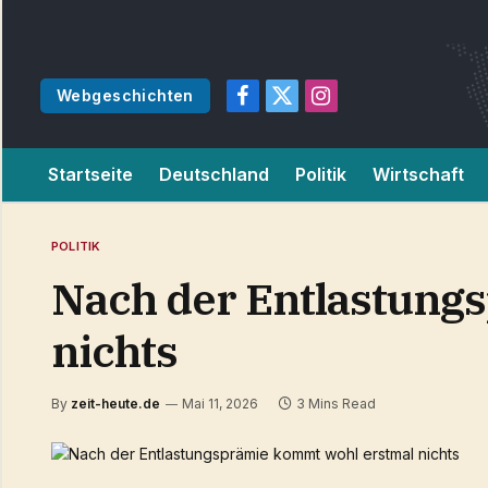
Webgeschichten
Facebook
X
Instagram
(Twitter)
Startseite
Deutschland
Politik
Wirtschaft
POLITIK
Nach der Entlastung
nichts
By
zeit-heute.de
Mai 11, 2026
3 Mins Read