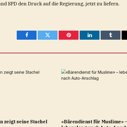
 SPD den Druck auf die Regierung, jetzt zu liefern.
Facebook
Twitter
Pinterest
LinkedIn
Tumblr
 zeigt seine Stachel
«Bärendienst für Muslime» 