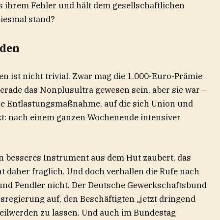
us ihrem Fehler und hält dem gesellschaftlichen
 diesmal stand?
rden
ven ist nicht trivial. Zwar mag die 1.000-Euro-Prämie
gerade das Nonplusultra gewesen sein, aber sie war –
ge Entlastungsmaßnahme, auf die sich Union und
t: nach einem ganzen Wochenende intensiver
ein besseres Instrument aus dem Hut zaubert, das
t daher fraglich. Und doch verhallen die Rufe nach
r und Pendler nicht. Der Deutsche Gewerkschaftsbund
sregierung auf, den Beschäftigten „jetzt dringend
teilwerden zu lassen. Und auch im Bundestag