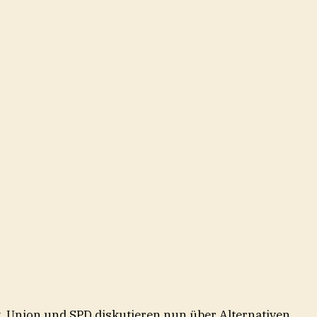
t, Union und SPD diskutieren nun über Alternativen.