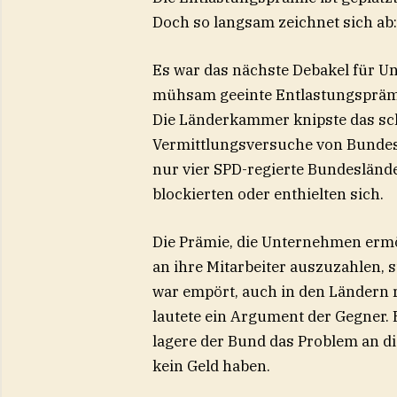
Doch so langsam zeichnet sich ab:
Es war das nächste Debakel für U
mühsam geeinte Entlastungspräm
Die Länderkammer knipste das sch
Vermittlungsversuche von Bundes
nur vier SPD-regierte Bundeslände
blockierten oder enthielten sich.
Die Prämie, die Unternehmen ermög
an ihre Mitarbeiter auszuzahlen, s
war empört, auch in den Ländern re
lautete ein Argument der Gegner. E
lagere der Bund das Problem an di
kein Geld haben.