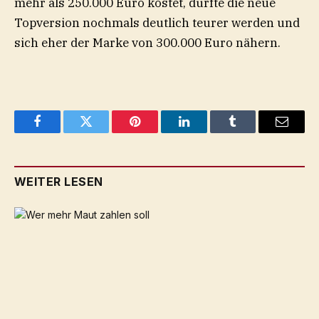
mehr als 250.000 Euro kostet, dürfte die neue
Topversion nochmals deutlich teurer werden und
sich eher der Marke von 300.000 Euro nähern.
Facebook
Twitter
Pinterest
LinkedIn
Tumblr
Email
WEITER LESEN