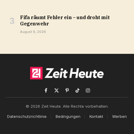
Fifa räumt Fehler ein – und droht mit
Gegenwehr
August 6, 2026
Facebook
X
Pinterest
TikTok
Instagram
(Twitter)
© 2026 Zeit Heute. Alle Rechte vorbehalten.
Datenschutzrichtlinie
Bedingungen
Kontakt
Werben