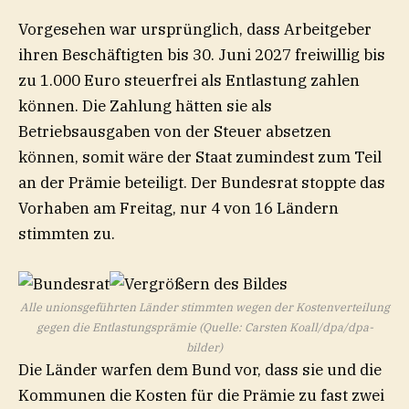
Vorgesehen war ursprünglich, dass Arbeitgeber
ihren Beschäftigten bis 30. Juni 2027 freiwillig bis
zu 1.000 Euro steuerfrei als Entlastung zahlen
können. Die Zahlung hätten sie als
Betriebsausgaben von der Steuer absetzen
können, somit wäre der Staat zumindest zum Teil
an der Prämie beteiligt. Der Bundesrat stoppte das
Vorhaben am Freitag, nur 4 von 16 Ländern
stimmten zu.
Alle unionsgeführten Länder stimmten wegen der Kostenverteilung
gegen die Entlastungsprämie (Quelle: Carsten Koall/dpa/dpa-
bilder)
Die Länder warfen dem Bund vor, dass sie und die
Kommunen die Kosten für die Prämie zu fast zwei