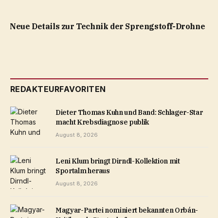
Neue Details zur Technik der Sprengstoff-Drohne
REDAKTEURFAVORITEN
Dieter Thomas Kuhn und Band: Schlager-Star
macht Krebsdiagnose publik
August 8, 2026
Leni Klum bringt Dirndl-Kollektion mit
Sportalm heraus
August 8, 2026
Magyar-Partei nominiert bekannten Orbán-