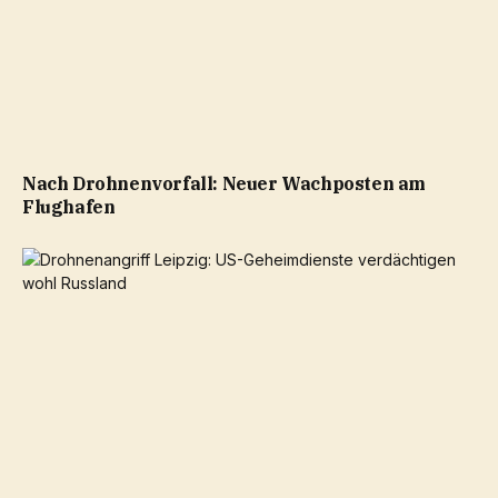
Nach Drohnenvorfall: Neuer Wachposten am
Flughafen