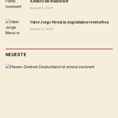
Kritiker als Staatschef
August 8, 2026
Vater Jorge Messi in Argentinien verstorben
August 8, 2026
NEUESTE