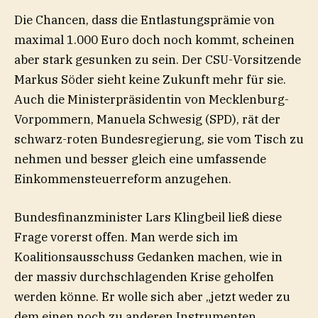
Die Chancen, dass die Entlastungsprämie von
maximal 1.000 Euro doch noch kommt, scheinen
aber stark gesunken zu sein. Der CSU-Vorsitzende
Markus Söder sieht keine Zukunft mehr für sie.
Auch die Ministerpräsidentin von Mecklenburg-
Vorpommern, Manuela Schwesig (SPD), rät der
schwarz-roten Bundesregierung, sie vom Tisch zu
nehmen und besser gleich eine umfassende
Einkommensteuerreform anzugehen.
Bundesfinanzminister Lars Klingbeil ließ diese
Frage vorerst offen. Man werde sich im
Koalitionsausschuss Gedanken machen, wie in
der massiv durchschlagenden Krise geholfen
werden könne. Er wolle sich aber „jetzt weder zu
dem einen noch zu anderen Instrumenten