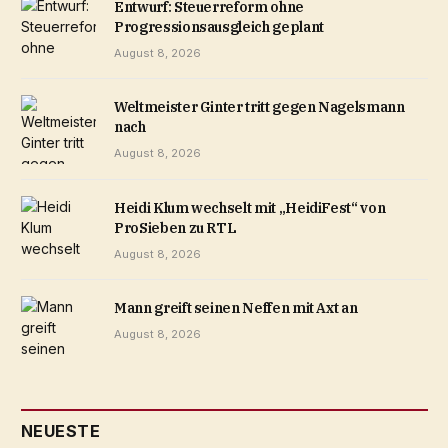
Entwurf: Steuerreform ohne
Progressionsausgleich geplant
August 8, 2026
Weltmeister Ginter tritt gegen Nagelsmann
nach
August 8, 2026
Heidi Klum wechselt mit „HeidiFest“ von
ProSieben zu RTL
August 8, 2026
Mann greift seinen Neffen mit Axt an
August 8, 2026
NEUESTE