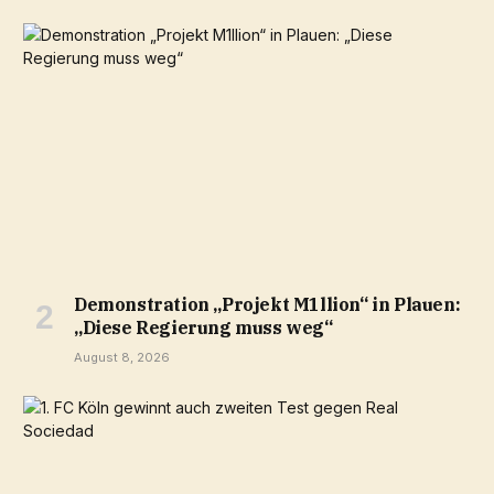
Demonstration „Projekt M1llion“ in Plauen:
„Diese Regierung muss weg“
August 8, 2026