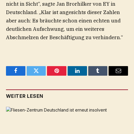
nicht in Sicht“, sagte Jan Brorhilker von EY in
Deutschland. „Klar ist angesichts dieser Zahlen
aber auch: Es bräuchte schon einen echten und
deutlichen Aufschwung, um ein weiteres
Abschmelzen der Beschäftigung zu verhindern.“
Facebook
Twitter
Pinterest
LinkedIn
Tumblr
Email
WEITER LESEN