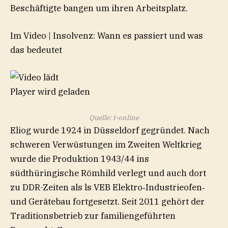
Beschäftigte bangen um ihren Arbeitsplatz.
Im Video
|
Insolvenz: Wann es passiert und was
das bedeutet
Player wird geladen
Quelle: t-online
Eliog wurde 1924 in Düsseldorf gegründet. Nach
schweren Verwüstungen im Zweiten Weltkrieg
wurde die Produktion 1943/44 ins
südthüringische Römhild verlegt und auch dort
zu DDR-Zeiten als ls VEB Elektro‑Industrieofen‑
und Gerätebau fortgesetzt. Seit 2011 gehört der
Traditionsbetrieb zur familiengeführten