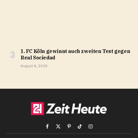
1. FC Köln gewinnt auch zweiten Test gegen
Real Sociedad
August 8, 2026
Facebook
X
Pinterest
TikTok
Instagram
(Twitter)