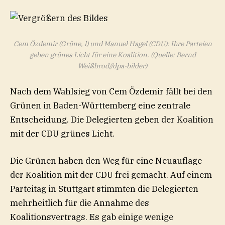
Cem Özdemir (Grüne, l) und Manuel Hagel (CDU): Ihre Parteien
geben grünes Licht für eine Koalition.
(Quelle: Bernd
Weißbrod//dpa-bilder)
Nach dem Wahlsieg von Cem Özdemir fällt bei den
Grünen in Baden-Württemberg eine zentrale
Entscheidung. Die Delegierten geben der Koalition
mit der CDU grünes Licht.
Die Grünen haben den Weg für eine Neuauflage
der Koalition mit der CDU frei gemacht. Auf einem
Parteitag in Stuttgart stimmten die Delegierten
mehrheitlich für die Annahme des
Koalitionsvertrags. Es gab einige wenige