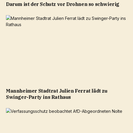
Darum ist der Schutz vor Drohnen so schwierig
Mannheimer Stadtrat Julien Ferrat lädt zu
Swinger-Party ins Rathaus