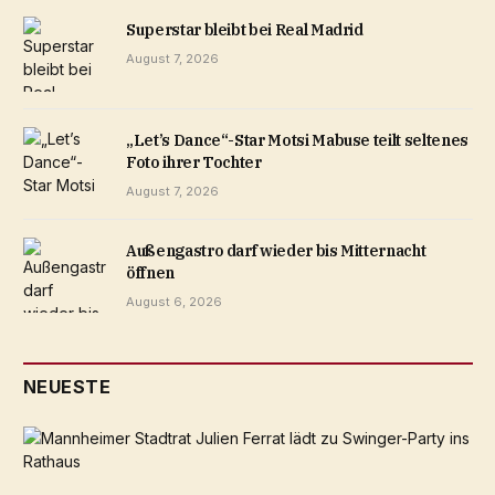
Superstar bleibt bei Real Madrid
August 7, 2026
„Let’s Dance“-Star Motsi Mabuse teilt seltenes
Foto ihrer Tochter
August 7, 2026
Außengastro darf wieder bis Mitternacht
öffnen
August 6, 2026
NEUESTE