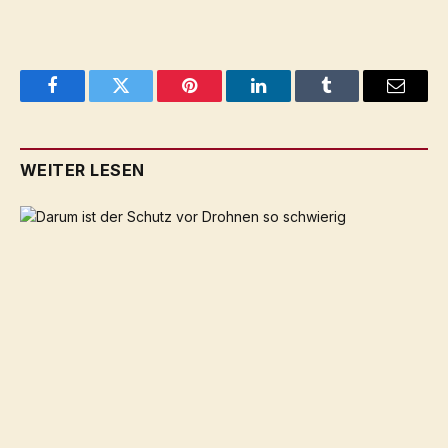
Facebook
Twitter
Pinterest
LinkedIn
Tumblr
Email
WEITER LESEN