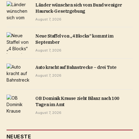
Länder wünschen sich vom Bund weniger
Hauruck-Gesetzgebung
August 7, 2026
Neue Staffel von „4 Blocks“ kommt im
September
August 7, 2026
Auto kracht auf Bahnstrecke – drei Tote
August 7, 2026
OB Dominik Krause zieht Bilanz nach 100
Tagen im Amt
August 7, 2026
NEUESTE