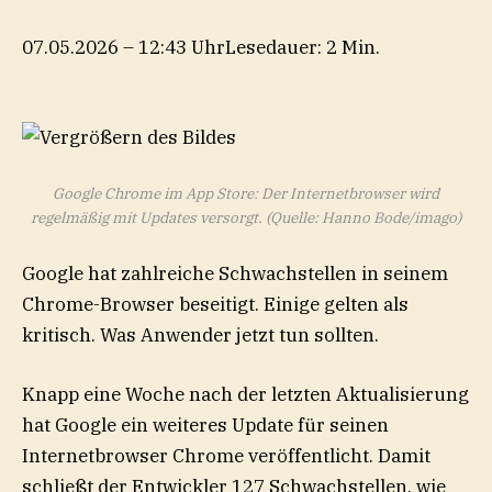
07.05.2026 – 12:43 Uhr
Lesedauer: 2 Min.
Google Chrome im App Store: Der Internetbrowser wird
regelmäßig mit Updates versorgt.
(Quelle: Hanno Bode/imago)
Google hat zahlreiche Schwachstellen in seinem
Chrome-Browser beseitigt. Einige gelten als
kritisch. Was Anwender jetzt tun sollten.
Knapp eine Woche nach der letzten Aktualisierung
hat Google ein weiteres Update für seinen
Internetbrowser Chrome veröffentlicht. Damit
schließt der Entwickler 127 Schwachstellen, wie