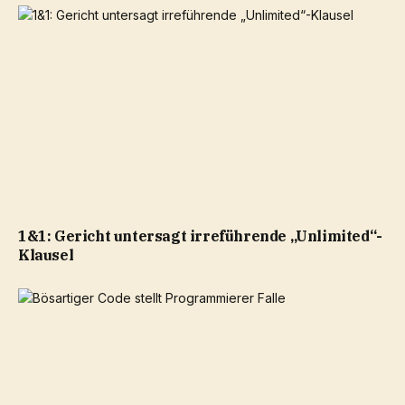
1&1: Gericht untersagt irreführende „Unlimited“-
Klausel