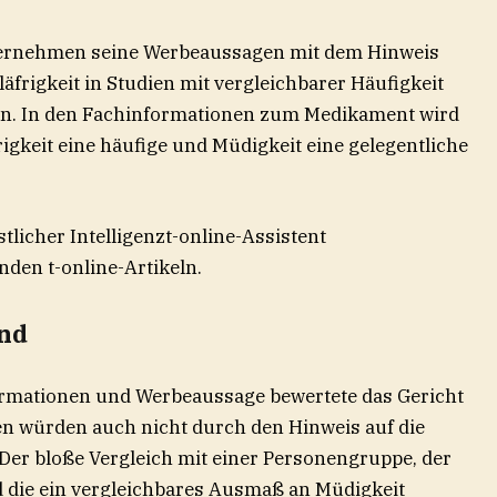
nternehmen seine Werbeaussagen mit dem Hinweis
äfrigkeit in Studien mit vergleichbarer Häufigkeit
ien. In den Fachinformationen zum Medikament wird
rigkeit eine häufige und Müdigkeit eine gelegentliche
t-online-Assistent
den t-online-Artikeln.
end
rmationen und Werbeaussage bewertete das Gericht
en würden auch nicht durch den Hinweis auf die
Der bloße Vergleich mit einer Personengruppe, der
d die ein vergleichbares Ausmaß an Müdigkeit