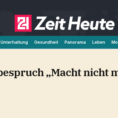
Unterhaltung
Gesundheit
Panorama
Leben
Mob
rbespruch „Macht nicht 