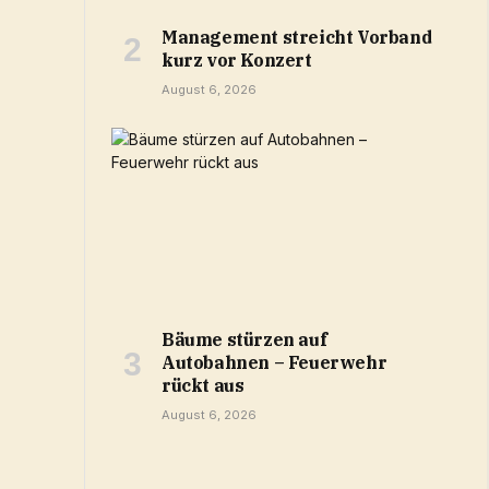
Management streicht Vorband
kurz vor Konzert
August 6, 2026
Bäume stürzen auf
Autobahnen – Feuerwehr
rückt aus
August 6, 2026