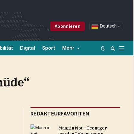
Deutsch
Abonnieren
ilität
Digital
Sport
Mehr
müde“
REDAKTEURFAVORITEN
Mann in Not – Teenager