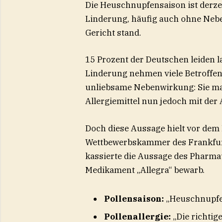
Die Heuschnupfensaison ist derze
Linderung, häufig auch ohne Nebe
Gericht stand.
15 Prozent der Deutschen leiden 
Linderung nehmen viele Betroffen
unliebsame Nebenwirkung: Sie ma
Allergiemittel nun jedoch mit der
Doch diese Aussage hielt vor dem 
Wettbewerbskammer des Frankfurt
kassierte die Aussage des Pharma
Medikament „Allegra“ bewarb.
Pollensaison:
„Heuschnupfen
Pollenallergie:
„Die richti