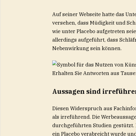
Auf seiner Webseite hatte das U
versehen, dass Müdigkeit und Schl
wie unter Placebo aufgetreten se
allerdings aufgeführt, dass Schläf
Nebenwirkung sein können.
Erhalten Sie Antworten aus Tausen
Aussagen sind irreführ
Diesen Widerspruch aus Fachinfo
als irreführend. Die Werbeaussag
durchgeführten Studien gestützt. 
ein Placebo verabreicht wurde un