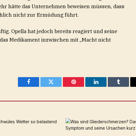
lmehr hätte das Unternehmen beweisen müssen, dass
hlich nicht zur Ermüdung führt.
ftig. Opella hat jedoch bereits reagiert und seine
 das Medikament inzwischen mit „Macht nicht
Facebook
Twitter
Pinterest
LinkedIn
Tumblr