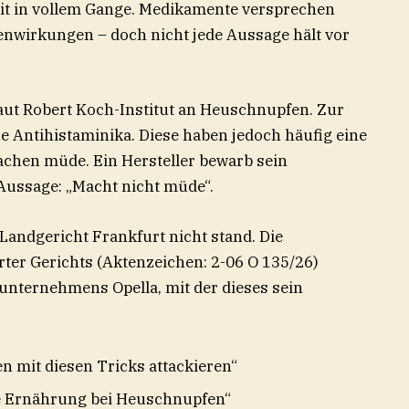
it in vollem Gange. Medikamente versprechen
nwirkungen – doch nicht jede Aussage hält vor
laut Robert Koch-Institut an Heuschnupfen. Zur
e Antihistaminika. Diese haben jedoch häufig eine
chen müde. Ein Hersteller bewarb sein
 Aussage: „Macht nicht müde“.
Landgericht Frankfurt nicht stand. Die
er Gerichts (Aktenzeichen: 2-06 O 135/26)
unternehmens Opella, mit der dieses sein
 mit diesen Tricks attackieren“
ge Ernährung bei Heuschnupfen“