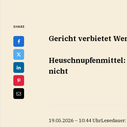
SHARE
Gericht verbietet We
Heuschnupfenmittel:
nicht
19.05.2026 – 10:44 Uhr
Lesedauer: