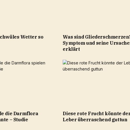
schwüles Wetter so
Was sind Gliederschmerzen
Symptom und seine Ursache
erklärt
le die Darmflora
Diese rote Frucht könnte de
nte – Studie
Leber überraschend guttun