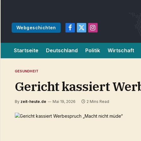
Webgeschichten
Facebook
X
Instagram
(Twitter)
Startseite
Deutschland
Politik
Wirtschaft
GESUNDHEIT
Gericht kassiert We
By
zeit-heute.de
Mai 19, 2026
2 Mins Read