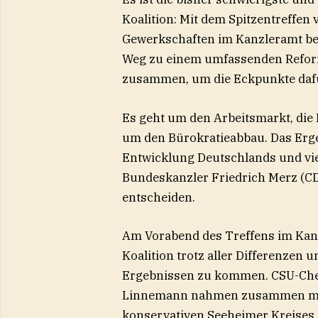
Koalition: Mit dem Spitzentreffen
Gewerkschaften im Kanzleramt be
Weg zu einem umfassenden Reform
zusammen, um die Eckpunkte dafü
Es geht um den Arbeitsmarkt, die
um den Bürokratieabbau. Das Ergeb
Entwicklung Deutschlands und vie
Bundeskanzler Friedrich Merz (CD
entscheiden.
Am Vorabend des Treffens im Kanz
Koalition trotz aller Differenzen 
Ergebnissen zu kommen. CSU-Che
Linnemann nahmen zusammen mit Kl
konservativen Seeheimer Kreises 