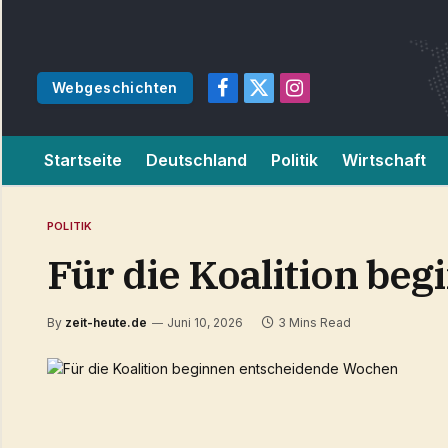
Webgeschichten
Facebook
X
Instagram
(Twitter)
Startseite
Deutschland
Politik
Wirtschaft
POLITIK
Für die Koalition be
By
zeit-heute.de
Juni 10, 2026
3 Mins Read