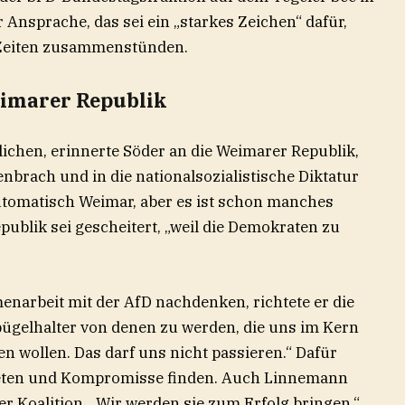
ner Ansprache, das sei ein „starkes Zeichen“ dafür,
 Zeiten zusammenstünden.
eimarer Republik
ichen, erinnerte Söder an die Weimarer Republik,
brach und in die nationalsozialistische Diktatur
 automatisch Weimar, aber es ist schon manches
epublik sei gescheitert, „weil die Demokraten zu
enarbeit mit der AfD nachdenken, richtete er die
gbügelhalter von denen zu werden, die uns im Kern
 wollen. Das darf uns nicht passieren.“ Dafür
bieten und Kompromisse finden. Auch Linnemann
 Koalition. „Wir werden sie zum Erfolg bringen.“