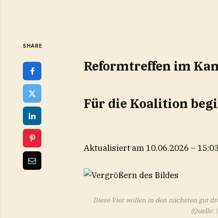
SHARE
Reformtreffen im Ka
Für die Koalition be
Aktualisiert am 10.06.2026 – 15:0
Diese Vier wollen in den nächsten gut d
(Quelle: