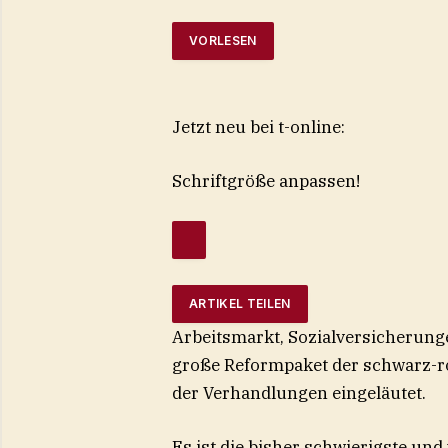
VORLESEN
Jetzt neu bei t-online:
Schriftgröße anpassen!
ARTIKEL TEILEN
Arbeitsmarkt, Sozialversicherunge
große Reformpaket der schwarz-ro
der Verhandlungen eingeläutet.
Es ist die bisher schwierigste un