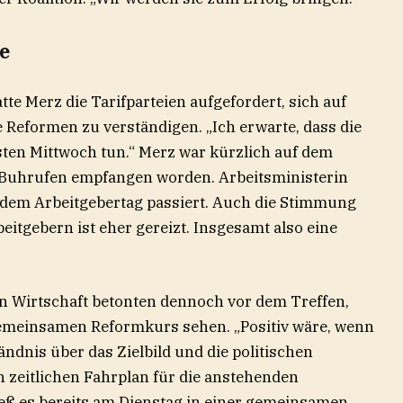
e
te Merz die Tarifparteien aufgefordert, sich auf
 Reformen zu verständigen. „Ich erwarte, dass die
sten Mittwoch tun.“ Merz war kürzlich auf dem
 Buhrufen empfangen worden. Arbeitsministerin
f dem Arbeitgebertag passiert. Auch die Stimmung
tgebern ist eher gereizt. Insgesamt also eine
n Wirtschaft betonten dennoch vor dem Treffen,
 gemeinsamen Reformkurs sehen. „Positiv wäre, wenn
ndnis über das Zielbild und die politischen
n zeitlichen Fahrplan für die anstehenden
ß es bereits am Dienstag in einer gemeinsamen