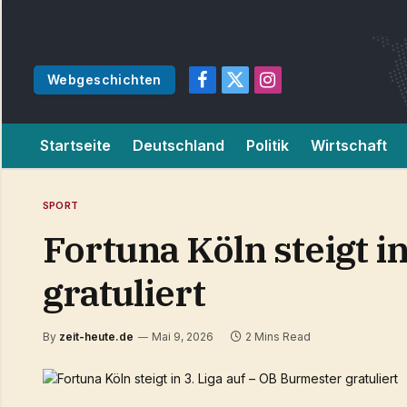
Webgeschichten
Facebook
X
Instagram
(Twitter)
Startseite
Deutschland
Politik
Wirtschaft
SPORT
Fortuna Köln steigt i
gratuliert
By
zeit-heute.de
Mai 9, 2026
2 Mins Read