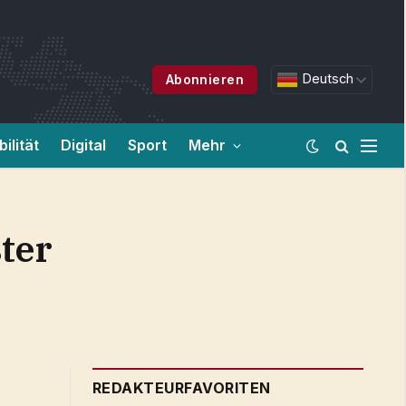
Deutsch
Abonnieren
ilität
Digital
Sport
Mehr
ster
REDAKTEURFAVORITEN