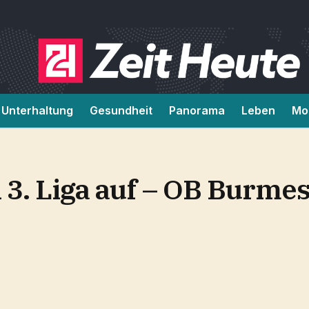
Unterhaltung
Gesundheit
Panorama
Leben
Mob
n 3. Liga auf – OB Burme