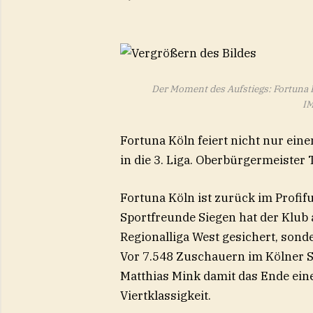
Der Moment des Aufstiegs: Fortuna 
IM
Fortuna Köln feiert nicht nur ein
in die 3. Liga. Oberbürgermeister
Fortuna Köln ist zurück im Profif
Sportfreunde Siegen hat der Klub 
Regionalliga West gesichert, sonde
Vor 7.548 Zuschauern im Kölner S
Matthias Mink damit das Ende eine
Viertklassigkeit.