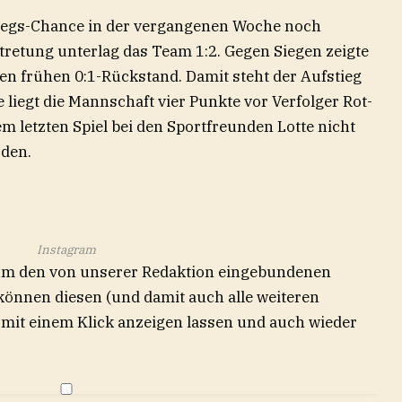
stiegs-Chance in der vergangenen Woche noch
rtretung unterlag das Team 1:2. Gegen Siegen zeigte
en frühen 0:1-Rückstand. Damit steht der Aufstieg
e liegt die Mannschaft vier Punkte vor Verfolger Rot-
 letzten Spiel bei den Sportfreunden Lotte nicht
rden.
Instagram
 um den von unserer Redaktion eingebundenen
 können diesen (und damit auch alle weiteren
e) mit einem Klick anzeigen lassen und auch wieder