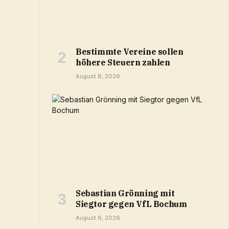
Bestimmte Vereine sollen
höhere Steuern zahlen
August 8, 2026
Sebastian Grönning mit
Siegtor gegen VfL Bochum
August 8, 2026