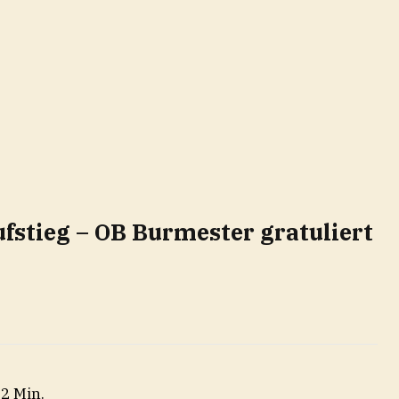
ufstieg – OB Burmester gratuliert
 2 Min.