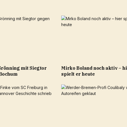
Grönning mit Siegtor
Mirko Boland noch aktiv – h
 Bochum
spielt er heute