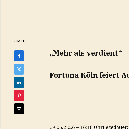
SHARE
„Mehr als verdient“
Fortuna Köln feiert A
09.05.2026 – 16:16 Uhr
Lesedauer: