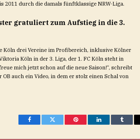
is 2011 durch die damals fünftklassige NRW-Liga.
er gratuliert zum Aufstieg in die 3.
 Köln drei Vereine im Profibereich, inklusive Kölner
ktoria Köln in der 3. Liga, der 1. FC Köln steht in
freue mich jetzt schon auf die neue Saison!“, schreibt
 OB auch ein Video, in dem er stolz einen Schal von
Facebook
Twitter
Pinterest
LinkedIn
Tumblr