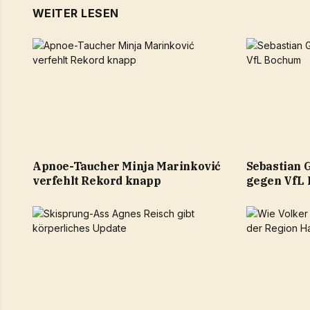
WEITER LESEN
Apnoe-Taucher Minja Marinković
Sebastian 
verfehlt Rekord knapp
gegen VfL