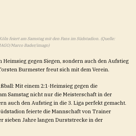
Köln feiert am Samstag mit den Fans im Südstadion.
(Quelle:
AGO/Marco Bader/imago)
en Heimsieg gegen Siegen, sondern auch den Aufstieg
 Torsten Burmester freut sich mit dem Verein.
ußball: Mit einem 2:1-Heimsieg gegen die
am Samstag nicht nur die Meisterschaft in der
rn auch den Aufstieg in die 3. Liga perfekt gemacht.
üdstadion feierte die Mannschaft von Trainer
r sieben Jahre langen Durststrecke in der