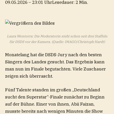
09.05.2026 – 23:01 Uhr
Lesedauer: 2 Min.
Laura Wontorra: Die Moderatorin steht schon seit drei Staffeln
für DSDS vor der Kamera.
(Quelle: IMAGO/Christoph Hardt)
Monatelang hat die DSDS-Jury nach den besten
Sängern des Landes gesucht. Das Ergebnis kann
man nun im Finale begutachten. Viele Zuschauer
zeigen sich überrascht.
Fünf Talente standen im großen „Deutschland
sucht den Superstar“-Finale zunächst zu Beginn
auf der Bühne. Einer von ihnen, Abii Faizan,
musste bereits nach wenigen Minuten die Show