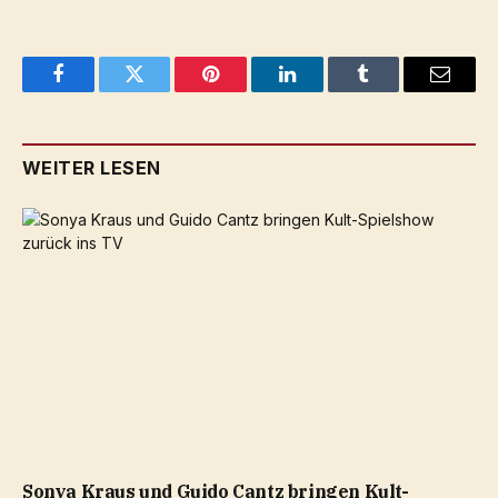
Facebook
Twitter
Pinterest
LinkedIn
Tumblr
Email
WEITER LESEN
Sonya Kraus und Guido Cantz bringen Kult-