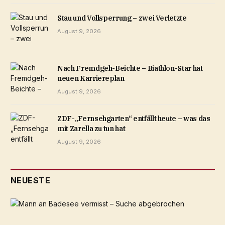
Stau und Vollsperrung – zwei Verletzte
August 9, 2026
Nach Fremdgeh-Beichte – Biathlon-Star hat
neuen Karriereplan
August 9, 2026
ZDF-„Fernsehgarten“ entfällt heute – was das
mit Zarella zu tun hat
August 9, 2026
NEUESTE