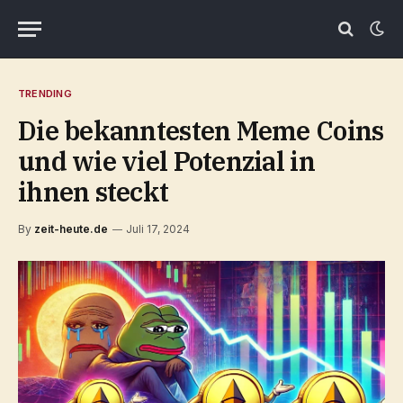
TRENDING
Die bekanntesten Meme Coins
und wie viel Potenzial in
ihnen steckt
By
zeit-heute.de
Juli 17, 2024