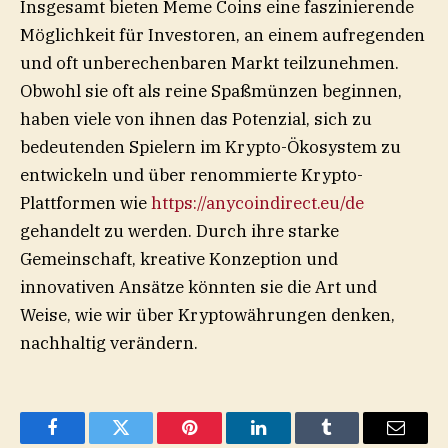
Insgesamt bieten Meme Coins eine faszinierende
Möglichkeit für Investoren, an einem aufregenden
und oft unberechenbaren Markt teilzunehmen.
Obwohl sie oft als reine Spaßmünzen beginnen,
haben viele von ihnen das Potenzial, sich zu
bedeutenden Spielern im Krypto-Ökosystem zu
entwickeln und über renommierte Krypto-
Plattformen wie
https://anycoindirect.eu/de
gehandelt zu werden. Durch ihre starke
Gemeinschaft, kreative Konzeption und
innovativen Ansätze könnten sie die Art und
Weise, wie wir über Kryptowährungen denken,
nachhaltig verändern.
Facebook
Twitter
Pinterest
LinkedIn
Tumblr
Email