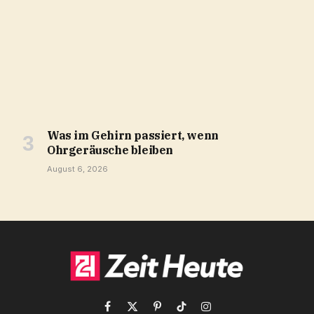
Was im Gehirn passiert, wenn
Ohrgeräusche bleiben
August 6, 2026
Facebook
X
Pinterest
TikTok
Instagram