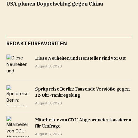
USA planen Doppelschlag gegen China
REDAKTEURFAVORITEN
Diese Neuheiten und Hersteller sind vor Ort
August 6, 2026
Spritpreise Berlin: Tausende Verstöße gegen
12-Uhr-Tankregelung
August 6, 2026
Mitarbeiter von CDU-Abgeordneten kassieren
für Umfrage
August 6, 2026