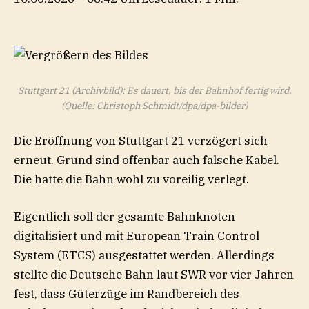
Stuttgart 21 (Archivbild): Es dauert, bis der Bahnhof fertig wird.
(Quelle: Christoph Schmidt/dpa/dpa-bilder)
Die Eröffnung von Stuttgart 21 verzögert sich
erneut. Grund sind offenbar auch falsche Kabel.
Die hatte die Bahn wohl zu voreilig verlegt.
Eigentlich soll der gesamte Bahnknoten
digitalisiert und mit European Train Control
System (ETCS) ausgestattet werden. Allerdings
stellte die Deutsche Bahn laut SWR vor vier Jahren
fest, dass Güterzüge im Randbereich des