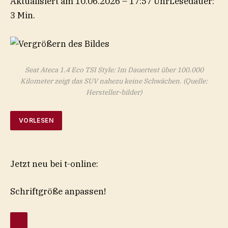
Aktualisiert am 10.06.2026 – 17:57 Uhr
Lesedauer:
3 Min.
Seat Ateca 1.4 Eco TSI Style: Im Dauertest über 100.000
Kilometer zeigt das SUV nahezu keine Schwächen.
(Quelle:
Hersteller-bilder)
VORLESEN
Jetzt neu bei t-online:
Schriftgröße anpassen!