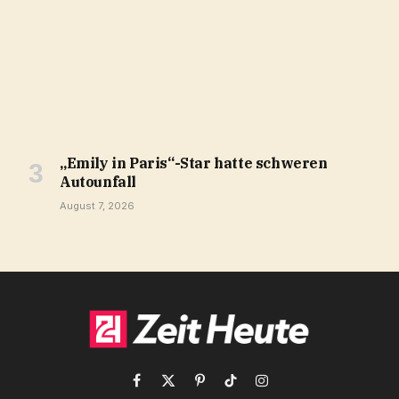
„Emily in Paris“-Star hatte schweren
Autounfall
August 7, 2026
Facebook
X
Pinterest
TikTok
Instagram