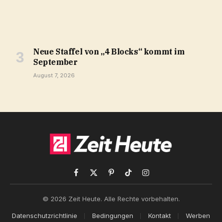
Neue Staffel von „4 Blocks“ kommt im
September
August 7, 2026
Facebook
X
Pinterest
TikTok
Instagram
(Twitter)
© 2026 Zeit Heute. Alle Rechte vorbehalten.
Datenschutzrichtlinie
Bedingungen
Kontakt
Werben