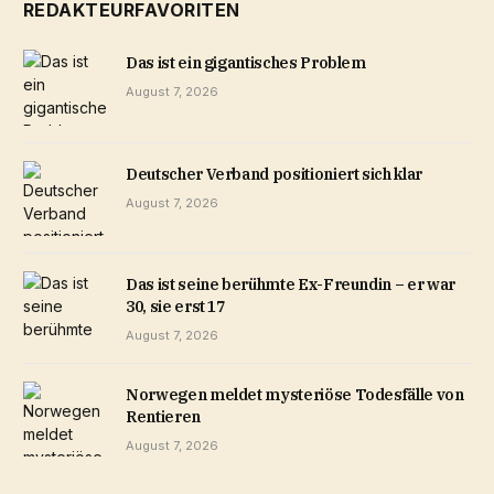
REDAKTEURFAVORITEN
Das ist ein gigantisches Problem
August 7, 2026
Deutscher Verband positioniert sich klar
August 7, 2026
Das ist seine berühmte Ex-Freundin – er war
30, sie erst 17
August 7, 2026
Norwegen meldet mysteriöse Todesfälle von
Rentieren
August 7, 2026