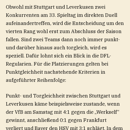
Obwohl mit Stuttgart und Leverkusen zwei
Konkurrenten am 33. Spieltag im direkten Duell
aufeinandertreffen, wird die Entscheidung um den
vierten Rang wohl erst zum Abschluss der Saison
fallen. Sind zwei Teams dann noch immer punkt-
und darüber hinaus auch torgleich, wird es
speziell. Dafür lohnt sich ein Blick in die DFL-
Regularien. Für die Platzierungen gelten bei
Punktgleichheit nachstehende Kriterien in
aufgeführter Reihenfolge:
Punkt- und Torgleichheit zwischen Stuttgart und
Leverkusen käme beispielsweise zustande, wenn
der VfB am Samstag mit 4:1 gegen die „Werkself“
gewinnt, anschließend 0:1 gegen Frankfurt
verliert und Bayer den HSV mit 3:1 schlägt. In dem