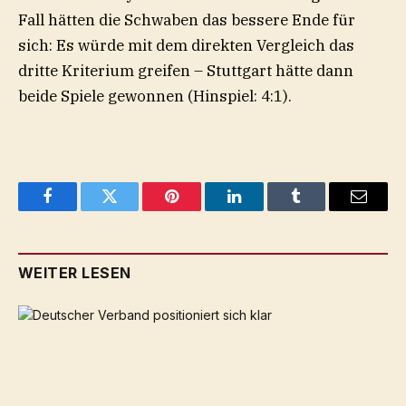
Fall hätten die Schwaben das bessere Ende für
sich: Es würde mit dem direkten Vergleich das
dritte Kriterium greifen – Stuttgart hätte dann
beide Spiele gewonnen (Hinspiel: 4:1).
Facebook
Twitter
Pinterest
LinkedIn
Tumblr
Email
WEITER LESEN