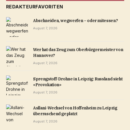
REDAKTEURFAVORITEN
Abschneiden, wegwerfen – oder mitessen?
August 7, 2026
Wer hat das Zeug zum Oberbürgermeister von
Hannover?
August 7, 2026
Sprengstoff-Drohne in Leipzig: Russland sieht
«Provokation»
August 7, 2026
Asllani-Wechsel von Hoffenheim zu Leipzig
überraschend geplatzt
August 7, 2026