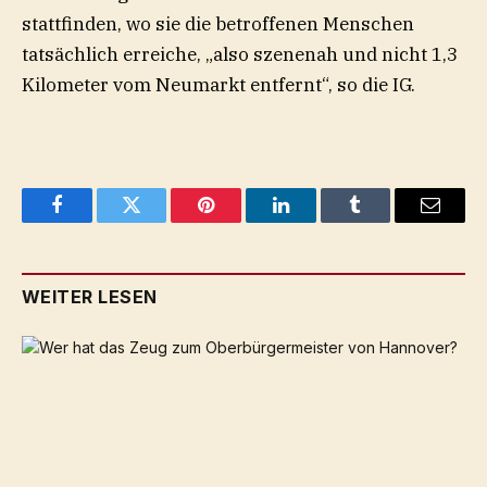
stattfinden, wo sie die betroffenen Menschen
tatsächlich erreiche, „also szenenah und nicht 1,3
Kilometer vom Neumarkt entfernt“, so die IG.
Facebook
Twitter
Pinterest
LinkedIn
Tumblr
Email
WEITER LESEN