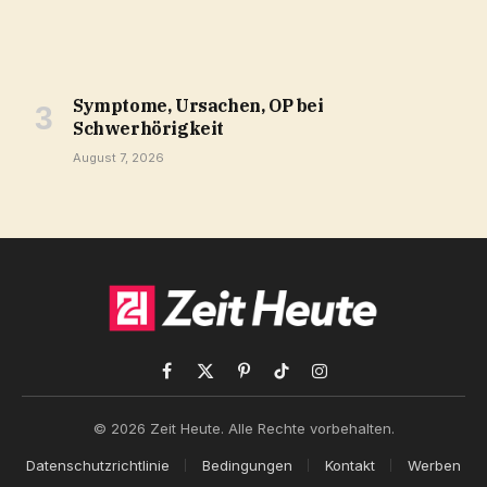
Symptome, Ursachen, OP bei
Schwerhörigkeit
August 7, 2026
Facebook
X
Pinterest
TikTok
Instagram
(Twitter)
© 2026 Zeit Heute. Alle Rechte vorbehalten.
Datenschutzrichtlinie
Bedingungen
Kontakt
Werben