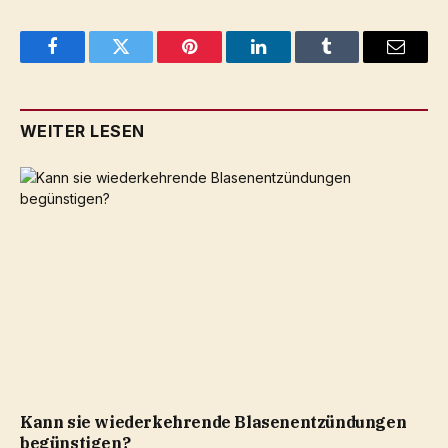
Facebook
Twitter
Pinterest
LinkedIn
Tumblr
Email
WEITER LESEN
Kann sie wiederkehrende Blasenentzündungen
begünstigen?