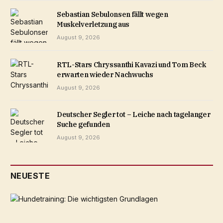
Sebastian Sebulonsen fällt wegen
Muskelverletzung aus
August 9, 2026
RTL-Stars Chryssanthi Kavazi und Tom Beck
erwarten wieder Nachwuchs
August 9, 2026
Deutscher Segler tot – Leiche nach tagelanger
Suche gefunden
August 9, 2026
NEUESTE