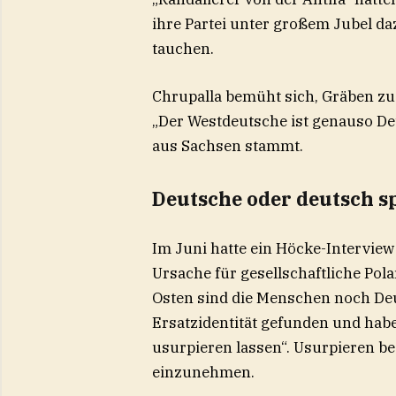
ihre Partei unter großem Jubel da
tauchen.
Chrupalla bemüht sich, Gräben zuz
„Der Westdeutsche ist genauso Deu
aus Sachsen stammt.
Deutsche oder deutsch 
Im Juni hatte ein Höcke-Interview f
Ursache für gesellschaftliche Pol
Osten sind die Menschen noch Deu
Ersatzidentität gefunden und habe
usurpieren lassen“. Usurpieren be
einzunehmen.