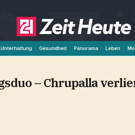
Unterhaltung
Gesundheit
Panorama
Leben
Mob
sduo – Chrupalla verlie