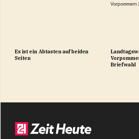
Es ist ein Abtasten auf beiden
Landtagsw
Seiten
Vorpommern
Briefwahl