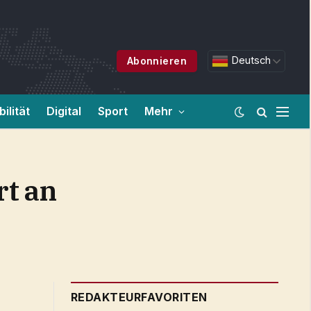
Deutsch
Abonnieren
ilität
Digital
Sport
Mehr
rt an
REDAKTEURFAVORITEN