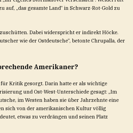
zu auf, „das gesamte Land“ in Schwarz-Rot-Gold zu
uschütten. Dabei widerspricht er indirekt Höcke.
tscher wie der Ostdeutsche“, betonte Chrupalla, der
sprechende Amerikaner?
ür Kritik gesorgt. Darin hatte er als wichtige
arisierung und Ost-West-Unterschiede gesagt: „Im
tsche, im Westen haben sie über Jahrzehnte eine
n sich von der amerikanischen Kultur völlig
deutet, etwas zu verdrängen und seinen Platz