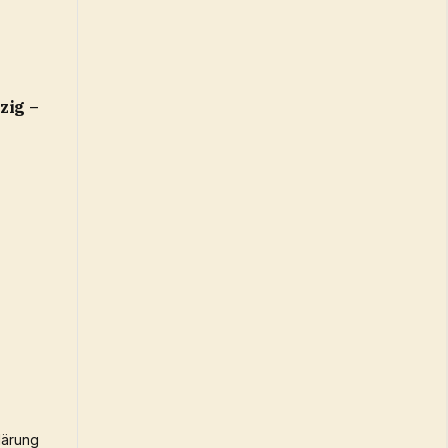
zig –