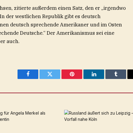
sen, zitierte außerdem einen Satz, den er „irgendwo
„In der westlichen Republik gibt es deutsch
nen deutsch sprechende Amerikaner und im Osten
echende Deutsche.“ Der Amerikanismus sei eine
er auch.
Facebook
Twitter
Pinterest
LinkedIn
Tumblr