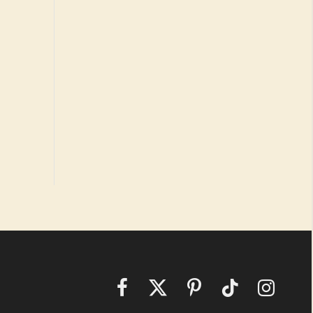
Facebook
X
Pinterest
TikTok
Instagram
(Twitter)