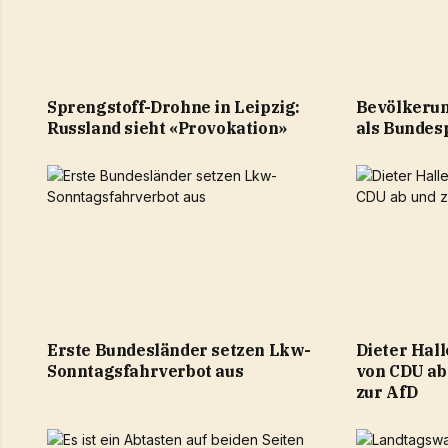
Sprengstoff-Drohne in Leipzig:
Bevölkerun
Russland sieht «Provokation»
als Bundes
Erste Bundesländer setzen Lkw-
Dieter Hal
Sonntagsfahrverbot aus
von CDU ab 
zur AfD