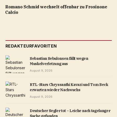
Romano Schmid wechselt offenbar zu Frosinone
Calcio
REDAKTEURFAVORITEN
Sebastian Sebulonsen fällt wegen
Muskelverletzung aus
August 9, 2026
RTL-Stars Chryssanthi Kavazi und Tom Beck
erwarten wieder Nachwuchs
August 9, 2026
Deutscher Segler tot – Leiche nach tagelanger
Suche gefunden